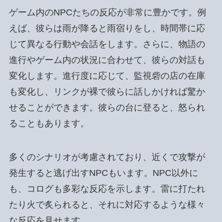
ゲーム内のNPCたちの反応が非常に豊かです。例
えば、彼らは雨が降ると雨宿りをし、時間帯に応
じて異なる行動や会話をします。さらに、物語の
進行やゲーム内の状況に合わせて、彼らの対話も
変化します。進行度に応じて、監視砦の店の在庫
も変化し、リンクが裸で彼らに話しかければ驚か
せることができます。彼らの台に登ると、怒られ
ることもあります。
多くのシナリオが考慮されており、近くで攻撃が
発生すると逃げ出すNPCもいます。NPC以外に
も、コログも多彩な反応を示します。雷に打たれ
たり火で炙られると、それに対応するような様々
な反応を見せます。