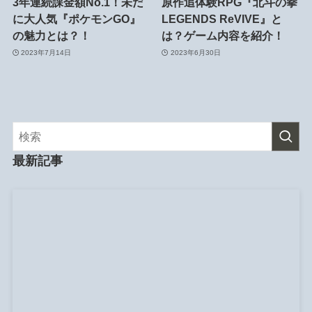
3年連続課金額No.1！未だ
原作追体験RPG『北斗の拳
に大人気『ポケモンGO』
LEGENDS ReVIVE』と
の魅力とは？！
は？ゲーム内容を紹介！
2023年7月14日
2023年6月30日
最新記事