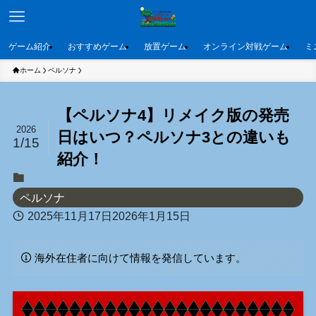
ゲーム紹介
おすすめゲーム
放置ゲーム
オンライン対戦ゲーム
ミ
ホーム
ペルソナ
【ペルソナ4】リメイク版の発売
2026
日はいつ？ペルソナ3との違いも
1/15
紹介！
ペルソナ
2025年11月17日
2026年1月15日
海外在住者に向けて情報を発信しています。