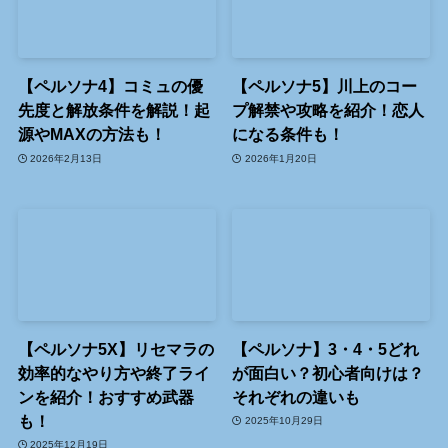
【ペルソナ4】コミュの優
【ペルソナ5】川上のコー
先度と解放条件を解説！起
プ解禁や攻略を紹介！恋人
源やMAXの方法も！
になる条件も！
2026年2月13日
2026年1月20日
【ペルソナ5X】リセマラの
【ペルソナ】3・4・5どれ
効率的なやり方や終了ライ
が面白い？初心者向けは？
ンを紹介！おすすめ武器
それぞれの違いも
も！
2025年10月29日
2025年12月19日