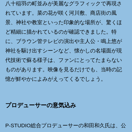
八十稲羽の町並みが美麗なグラフィックで再現さ
れています。菜の花が咲く河川敷、商店街の風
景、神社や教室といった印象的な場所が、驚くほ
ど精細に描かれているのが確認できました。特
に、ブラウン管テレビの演出や主人公・鳴上悠が
神社を駆け出すシーンなど、懐かしの名場面が現
代技術で蘇る様子は、ファンにとってたまらない
ものがあります。映像を見るだけでも、当時の記
憶が鮮やかによみがえってくるでしょう。
プロデューサーの意気込み
P-STUDIO総合プロデューサーの和田和久氏は、公