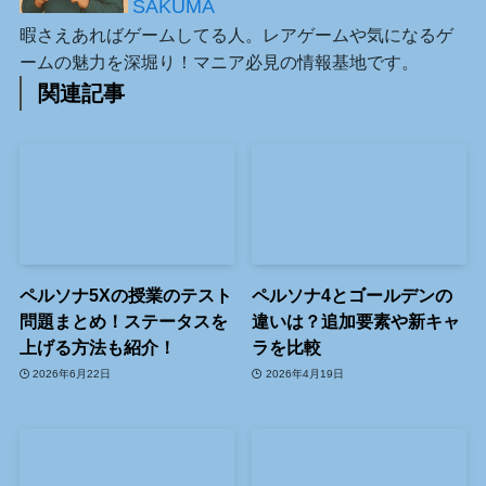
SAKUMA
暇さえあればゲームしてる人。レアゲームや気になるゲ
ームの魅力を深堀り！マニア必見の情報基地です。
関連記事
ペルソナ5Xの授業のテスト
ペルソナ4とゴールデンの
問題まとめ！ステータスを
違いは？追加要素や新キャ
上げる方法も紹介！
ラを比較
2026年6月22日
2026年4月19日