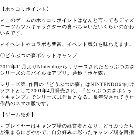
【ホッコリポイント】
✓このゲームのホッコリポイントはなんと言ってもディズ
ニーツムツムキャラクターの食べちゃいたいくらいのかわ
いさです。
✓イベントやコラボも豊富。イベント気分を味わえます。
〇どうぶつの森ポケットキャンプ
2017年11月よりNintendoからリリースされたどうぶつの森
シリーズのモバイル版アプリ。通称『ポケ森』
シリーズ第1作目の『どうぶつの森』はNINTENDO64向け
ソフトとして2001年4月発売され、『どうぶつの森ポケッ
トキャンプ』でシリーズ11作目となる。長年愛されてきた
作品のスマホ版です。
【ゲーム紹介】
✓プレイヤーはキャンプ場の経営者となり、どうぶつたち
が集まるにぎやかで、自分好みに彩ったキャンプ場を目指