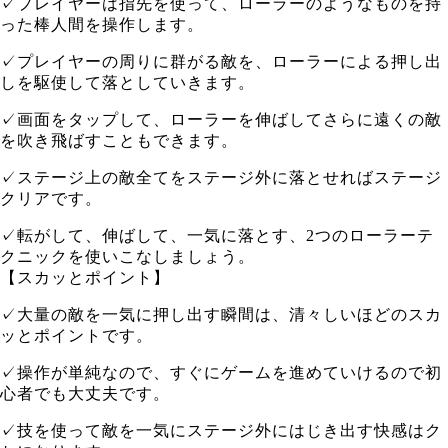
✓プレイヤーは指先を使って、ローラーのようなものを持
った棒人間を操作します。
✓プレイヤーの周りに群がる敵を、ローラーによる押し出
しを駆使して落としていきます。
✓画面をタップして、ローラーを伸ばしてさらに遠くの敵
を吹き飛ばすこともできます。
✓ステージ上の敵全てをステージ外に落とせればステージ
クリアです。
✓転がして、伸ばして、一気に落とす、2つのローラーテ
クニックを使いこなしましょう。
【スカッとポイント】
✓大量の敵を一気に押し出す瞬間は、清々しいほどのスカ
ッとポイントです。
✓操作が単純なので、すぐにゲームを進めていけるので初
心者でも大丈夫です。
✓技を使って敵を一気にステージ外にはじき出す快感はク