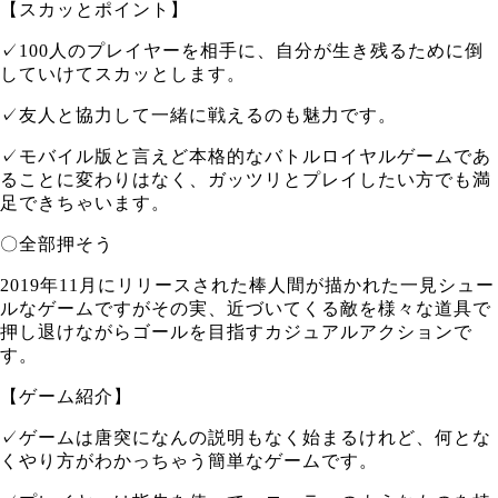
【スカッとポイント】
✓100人のプレイヤーを相手に、自分が生き残るために倒
していけてスカッとします。
✓友人と協力して一緒に戦えるのも魅力です。
✓モバイル版と言えど本格的なバトルロイヤルゲームであ
ることに変わりはなく、ガッツリとプレイしたい方でも満
足できちゃいます。
〇全部押そう
2019年11月にリリースされた棒人間が描かれた一見シュー
ルなゲームですがその実、近づいてくる敵を様々な道具で
押し退けながらゴールを目指すカジュアルアクションで
す。
【ゲーム紹介】
✓ゲームは唐突になんの説明もなく始まるけれど、何とな
くやり方がわかっちゃう簡単なゲームです。