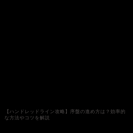
©
【ハンドレッドライン攻略】序盤の進め方は？効率的
な方法やコツを解説