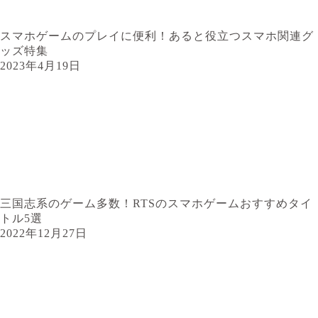
スマホゲームのプレイに便利！あると役立つスマホ関連グ
ッズ特集
2023年4月19日
三国志系のゲーム多数！RTSのスマホゲームおすすめタイ
トル5選
2022年12月27日