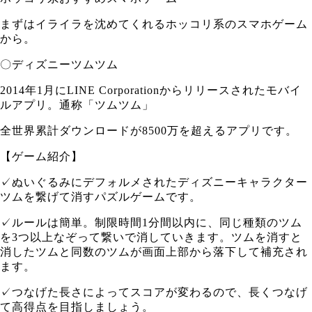
まずはイライラを沈めてくれるホッコリ系のスマホゲーム
から。
〇ディズニーツムツム
2014年1月にLINE Corporationからリリースされたモバイ
ルアプリ。通称「ツムツム」
全世界累計ダウンロードが8500万を超えるアプリです。
【ゲーム紹介】
✓ぬいぐるみにデフォルメされたディズニーキャラクター
ツムを繋げて消すパズルゲームです。
✓ルールは簡単。制限時間1分間以内に、同じ種類のツム
を3つ以上なぞって繋いで消していきます。ツムを消すと
消したツムと同数のツムが画面上部から落下して補充され
ます。
✓つなげた長さによってスコアが変わるので、長くつなげ
て高得点を目指しましょう。