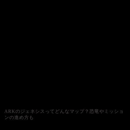
ARKのジェネシスってどんなマップ？恐竜やミッショ
ンの進め方も
人気記事