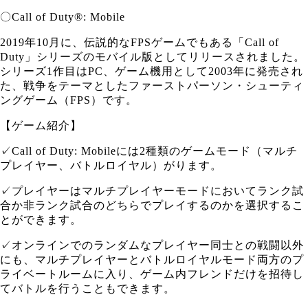
〇Call of Duty®: Mobile
2019年10月に、伝説的なFPSゲームでもある「Call of
Duty」シリーズのモバイル版としてリリースされました。
シリーズ1作目はPC、ゲーム機用として2003年に発売され
た、戦争をテーマとしたファーストパーソン・シューティ
ングゲーム（FPS）です。
【ゲーム紹介】
✓Call of Duty: Mobileには2種類のゲームモード（マルチ
プレイヤー、バトルロイヤル）がります。
✓プレイヤーはマルチプレイヤーモードにおいてランク試
合か非ランク試合のどちらでプレイするのかを選択するこ
とができます。
✓オンラインでのランダムなプレイヤー同士との戦闘以外
にも、マルチプレイヤーとバトルロイヤルモード両方のプ
ライベートルームに入り、ゲーム内フレンドだけを招待し
てバトルを行うこともできます。