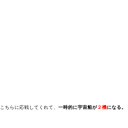
こちらに応戦してくれて、
一時的に宇宙船が
２機
になる。