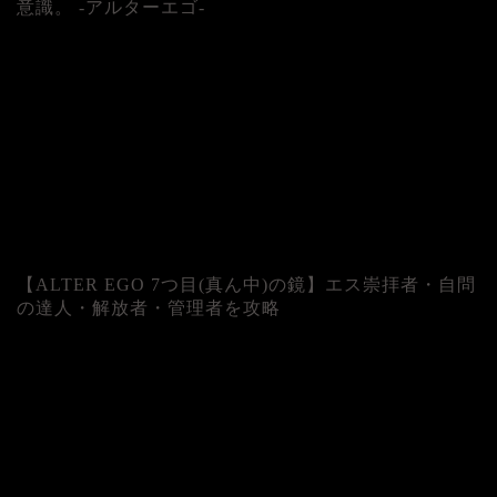
意識。 -アルターエゴ-
【ALTER EGO 7つ目(真ん中)の鏡】エス崇拝者・自問
の達人・解放者・管理者を攻略