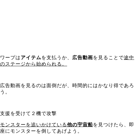
ワープは
アイテム
を支払うか、
広告動画
を見ることで
途中
のステージから始められる。
広告動画を見るのは面倒だが、時間的にはかなり得であろ
う。
支援を受けて２機で攻撃
モンスターを追いかけている
他の宇宙船
を見つけたら、即
座にモンスターを倒してあげよう。