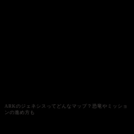
ARKのジェネシスってどんなマップ？恐竜やミッショ
ンの進め方も
人気記事