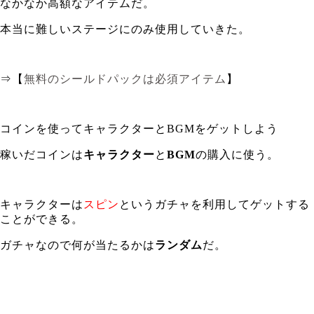
なかなか高額なアイテムだ。
本当に難しいステージにのみ使用していきた。
⇒【
無料のシールドパックは必須アイテム
】
コインを使ってキャラクターとBGMをゲットしよう
稼いだコインは
キャラクター
と
BGM
の購入に使う。
キャラクターは
スピン
というガチャを利用してゲットする
ことができる。
ガチャなので何が当たるかは
ランダム
だ。