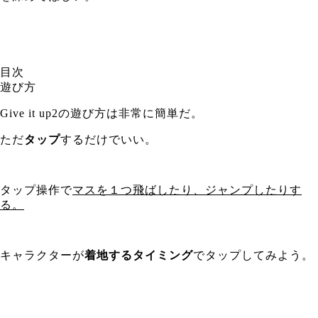
目次
遊び方
Give it up2の遊び方は非常に簡単だ。
ただ
タップ
するだけでいい。
タップ操作で
マスを１つ飛ばしたり、ジャンプしたりす
る。
キャラクターが
着地するタイミング
でタップしてみよう。