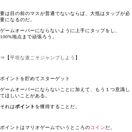
要は目の前のマスが普通でないならば、大抵はタップが必
要になるのだ。
ゲームオーバーにならないように上手にタップをし、
100%地点まで頑張ろう。
⇒【
平坦な道こそジャンプしよう
】
ポイントを貯めてスターゲット
ゲームオーバーにならないことに加えて、もう１つ意識し
てほしいことがある。
それは
ポイント
を獲得することだ。
ポイントはマリオゲームでいうところの
コイン
だ。