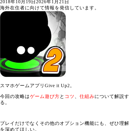
2018年10月19日
2026年1月21日
海外在住者に向けて情報を発信しています。
スマホゲームアプリGive it Up2。
今回の攻略は
ゲーム遊び方
と
コツ
、
仕組み
について解説す
る。
プレイだけでなくその他のオプション機能にも、ぜひ理解
を深めてほしい。