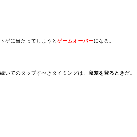
トゲに当たってしまうと
ゲームオーバー
になる。
続いてのタップすべきタイミングは、
段差を登るとき
だ。