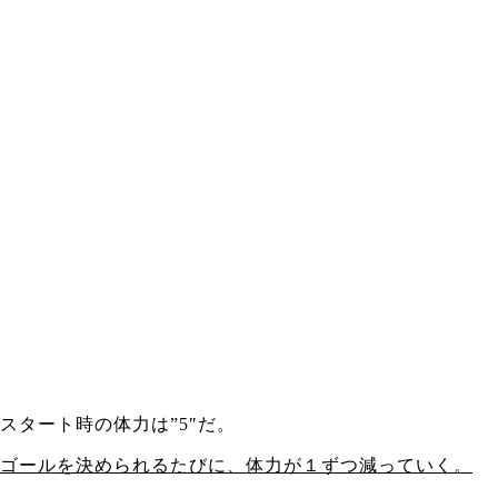
スタート時の体力は”5″だ。
ゴールを決められるたびに、体力が１ずつ減っていく。