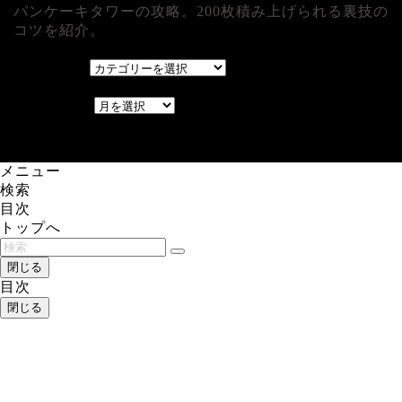
パンケーキタワーの攻略。200枚積み上げられる裏技の
コツを紹介。
カテゴリー
カテゴリー
アーカイブ
アーカイブ
レアゲーム攻略速報.com.
メニュー
検索
目次
トップへ
閉じる
目次
閉じる