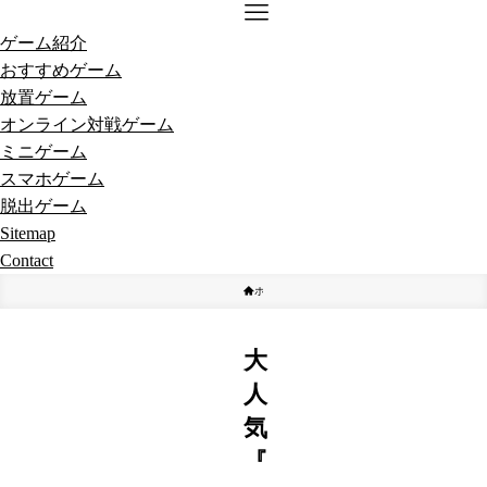
ゲーム紹介
おすすめゲーム
放置ゲーム
オンライン対戦ゲーム
ミニゲーム
スマホゲーム
脱出ゲーム
Sitemap
Contact
ホーム
ゲーム紹介
大
人
気
『