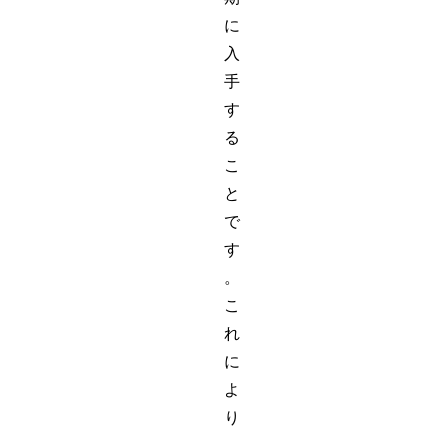
に
入
手
す
る
こ
と
で
す
。
こ
れ
に
よ
り
、