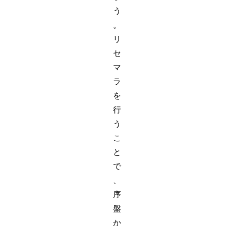
う
。
リ
セ
マ
ラ
を
行
う
こ
と
で
、
序
盤
か