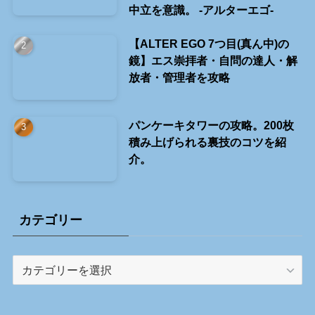
中立を意識。 -アルターエゴ-
【ALTER EGO 7つ目(真ん中)の
鏡】エス崇拝者・自問の達人・解
放者・管理者を攻略
パンケーキタワーの攻略。200枚
積み上げられる裏技のコツを紹
介。
カテゴリー
カ
テ
ゴ