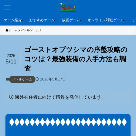
ゲーム紹介
おすすめゲーム
放置ゲーム
オンライン対戦ゲーム
ミ
ホーム
バトルゲーム
ゴーストオブツシマの序盤攻略の
2026
コツは？最強装備の入手方法も調
5/11
査
2026年5月17日
バトルゲーム
海外在住者に向けて情報を発信しています。