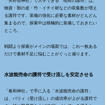
「矢野岳神社」で入手できる「稲荷の護符」は、
物資・獣の皮・竹・イチイ材などの収集数が増え
る護符です。装備の強化に必要な素材がどんどん
集まるので、探索中は積極的に装備しておきたい
ところ。
戦闘より探索がメインの場面では、これ一枚ある
だけで素材不足に悩むことがぐっと減ります。
水波能売命の護符で受け流しを安定させる
「春和神社」で手に入る「水波能売命の護符」
は、パリィ（受け流し）の成功率が上がる護符で