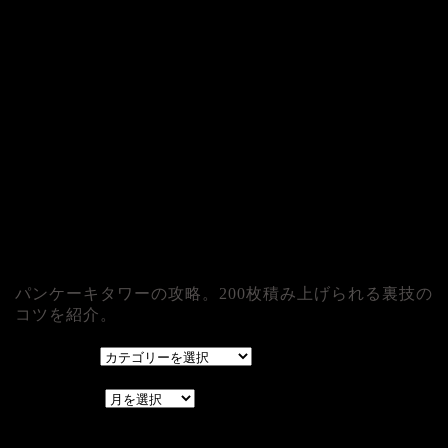
パンケーキタワーの攻略。200枚積み上げられる裏技の
コツを紹介。
カテゴリー
カテゴリー
アーカイブ
アーカイブ
レアゲーム攻略速報.com.