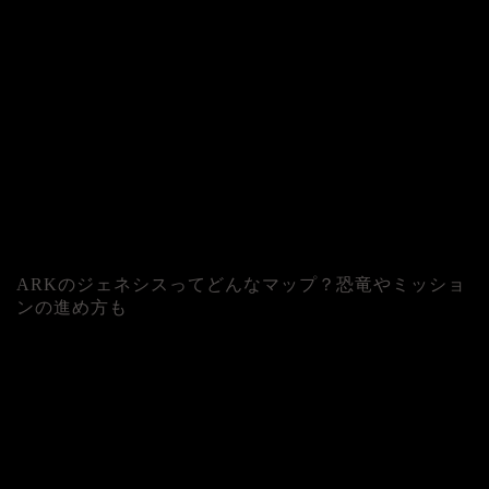
ARKのジェネシスってどんなマップ？恐竜やミッショ
ンの進め方も
人気記事