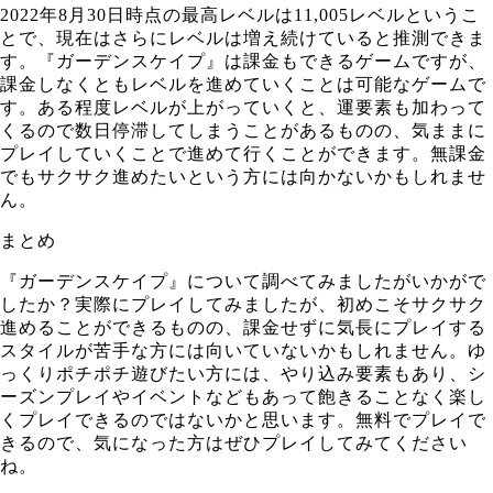
2022年8月30日時点の最高レベルは11,005レベルというこ
とで、現在はさらにレベルは増え続けていると推測できま
す。『ガーデンスケイプ』は課金もできるゲームですが、
課金しなくともレベルを進めていくことは可能なゲームで
す。ある程度レベルが上がっていくと、運要素も加わって
くるので数日停滞してしまうことがあるものの、気ままに
プレイしていくことで進めて行くことができます。無課金
でもサクサク進めたいという方には向かないかもしれませ
ん。
まとめ
『ガーデンスケイプ』について調べてみましたがいかがで
したか？実際にプレイしてみましたが、初めこそサクサク
進めることができるものの、課金せずに気長にプレイする
スタイルが苦手な方には向いていないかもしれません。ゆ
っくりポチポチ遊びたい方には、やり込み要素もあり、シ
ーズンプレイやイベントなどもあって飽きることなく楽し
くプレイできるのではないかと思います。無料でプレイで
きるので、気になった方はぜひプレイしてみてください
ね。