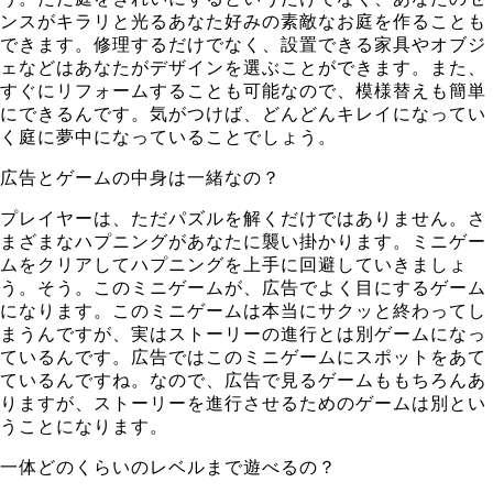
ンスがキラリと光るあなた好みの素敵なお庭を作ることも
できます。修理するだけでなく、設置できる家具やオブジ
ェなどはあなたがデザインを選ぶことができます。また、
すぐにリフォームすることも可能なので、模様替えも簡単
にできるんです。気がつけば、どんどんキレイになってい
く庭に夢中になっていることでしょう。
広告とゲームの中身は一緒なの？
プレイヤーは、ただパズルを解くだけではありません。さ
まざまなハプニングがあなたに襲い掛かります。ミニゲー
ムをクリアしてハプニングを上手に回避していきましょ
う。そう。このミニゲームが、広告でよく目にするゲーム
になります。このミニゲームは本当にサクッと終わってし
まうんですが、実はストーリーの進行とは別ゲームになっ
ているんです。広告ではこのミニゲームにスポットをあて
ているんですね。なので、広告で見るゲームももちろんあ
りますが、ストーリーを進行させるためのゲームは別とい
うことになります。
一体どのくらいのレベルまで遊べるの？