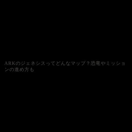
ARKのジェネシスってどんなマップ？恐竜やミッショ
ンの進め方も
人気記事