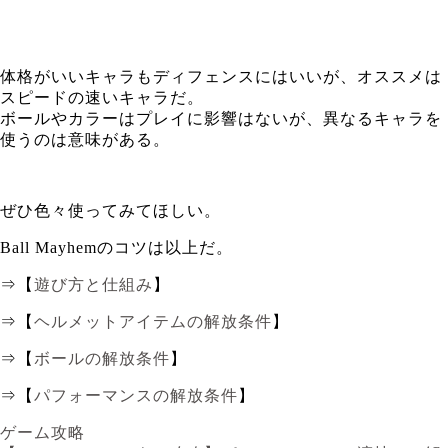
体格がいいキャラもディフェンスにはいいが、オススメは
スピードの速いキャラだ。
ボールやカラーはプレイに影響はないが、異なるキャラを
使うのは意味がある。
ぜひ色々使ってみてほしい。
Ball Mayhemのコツは以上だ。
⇒【
遊び方と仕組み
】
⇒【
ヘルメットアイテムの解放条件
】
⇒【
ボールの解放条件
】
⇒【
パフォーマンスの解放条件
】
ゲーム攻略