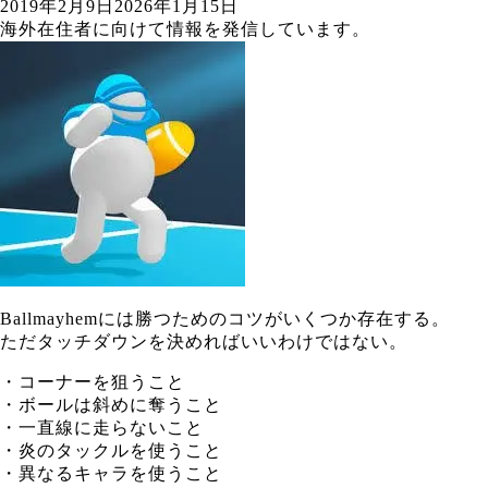
2019年2月9日
2026年1月15日
海外在住者に向けて情報を発信しています。
Ballmayhemには勝つためのコツがいくつか存在する。
ただタッチダウンを決めればいいわけではない。
・コーナーを狙うこと
・ボールは斜めに奪うこと
・一直線に走らないこと
・炎のタックルを使うこと
・異なるキャラを使うこと