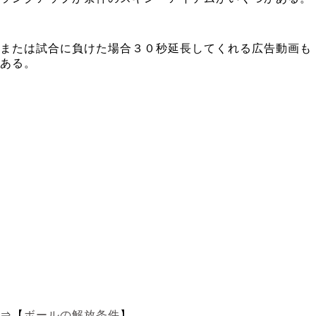
または試合に負けた場合３０秒延長してくれる広告動画も
ある。
⇒【
ボールの解放条件
】