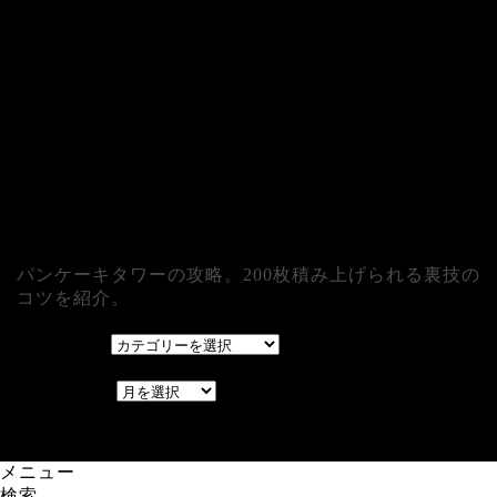
パンケーキタワーの攻略。200枚積み上げられる裏技の
コツを紹介。
カテゴリー
カテゴリー
アーカイブ
アーカイブ
レアゲーム攻略速報.com.
メニュー
検索