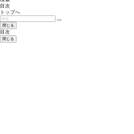
目次
トップへ
閉じる
目次
閉じる