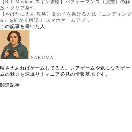
【Ball Mayhem スキン攻略】パフォーマンス（演技）の解
放・クリア条件
【やばたにえん 攻略】女の子を助ける方法（エンディング
A）を細かく解説！-スマホゲームアプリ-
この記事を書いた人
SAKUMA
暇さえあればゲームしてる人。レアゲームや気になるゲー
ムの魅力を深堀り！マニア必見の情報基地です。
関連記事