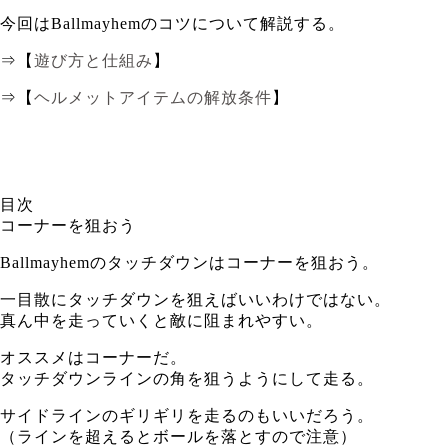
今回はBallmayhemのコツについて解説する。
⇒【
遊び方と仕組み
】
⇒【
ヘルメットアイテムの解放条件
】
目次
コーナーを狙おう
Ballmayhemのタッチダウンはコーナーを狙おう。
一目散にタッチダウンを狙えばいいわけではない。
真ん中を走っていくと敵に阻まれやすい。
オススメはコーナーだ。
タッチダウンラインの角を狙うようにして走る。
サイドラインのギリギリを走るのもいいだろう。
（ラインを超えるとボールを落とすので注意）