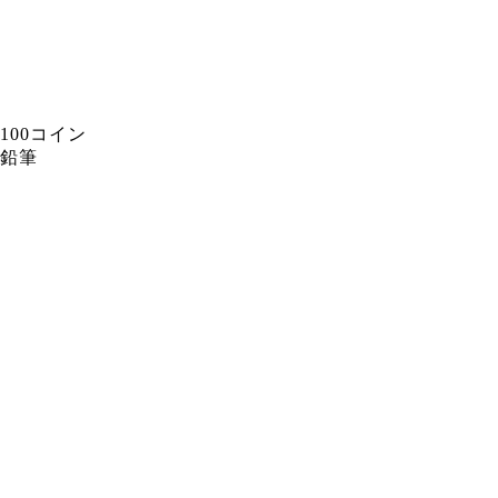
100コイン
鉛筆