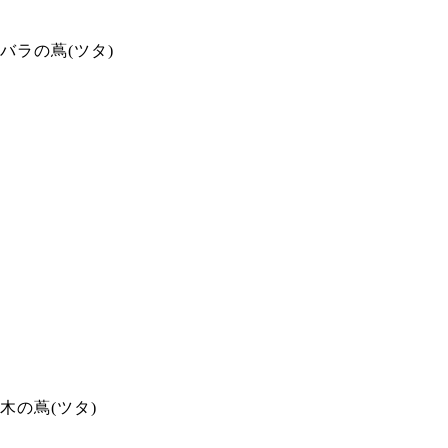
バラの蔦(ツタ)
木の蔦(ツタ)