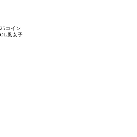
25コイン
OL風女子