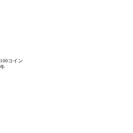
100コイン
牛