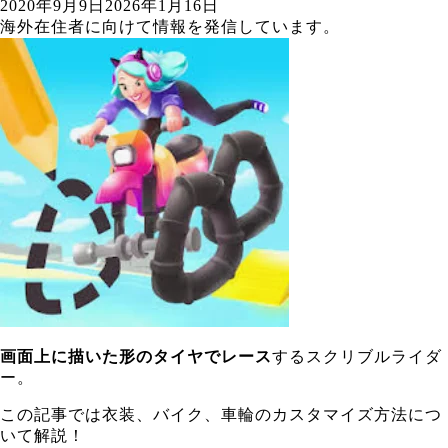
2020年9月9日
2026年1月16日
海外在住者に向けて情報を発信しています。
画面上に描いた形のタイヤでレース
するスクリブルライダ
ー。
この記事では衣装、バイク、車輪のカスタマイズ方法につ
いて解説！