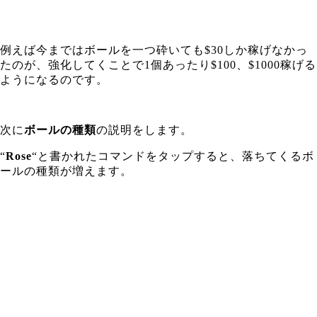
例えば今まではボールを一つ砕いても$30しか稼げなかっ
たのが、強化してくことで1個あったり$100、$1000稼げる
ようになるのです。
次に
ボールの種類
の説明をします。
“
Rose
“と書かれたコマンドをタップすると、落ちてくるボ
ールの種類が増えます。