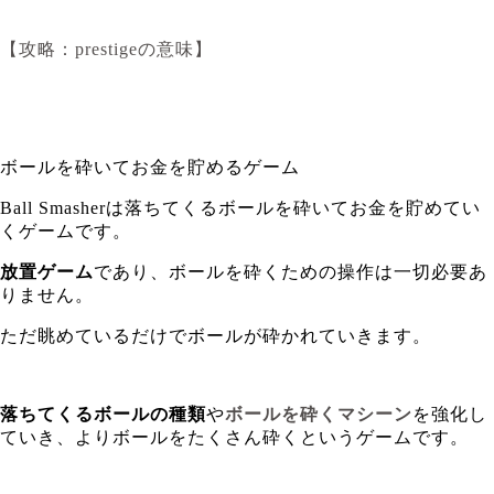
【攻略：prestigeの意味】
ボールを砕いてお金を貯めるゲーム
Ball Smasherは
落ちてくるボールを砕いてお金を貯めてい
くゲーム
です。
放置ゲーム
であり、ボールを砕くための操作は一切必要あ
りません。
ただ眺めているだけでボールが砕かれていきます。
落ちてくるボールの種類
や
ボールを砕くマシーン
を強化し
ていき、よりボールをたくさん砕くというゲームです。