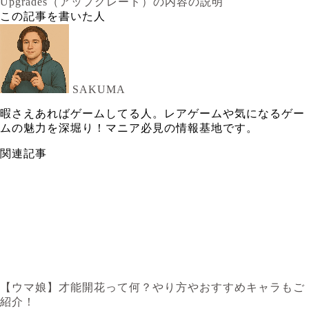
Upgrades（アップグレード）の内容の説明
この記事を書いた人
SAKUMA
暇さえあればゲームしてる人。レアゲームや気になるゲー
ムの魅力を深堀り！マニア必見の情報基地です。
関連記事
【ウマ娘】才能開花って何？やり方やおすすめキャラもご
紹介！