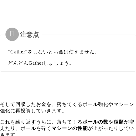
“Gather”をしないとお金は使えません。
どんどんGatherしましょう。
そして回収したお金を、落ちてくるボール強化やマシーン
強化に再投資していきます。
これを繰り返すうちに、落ちてくる
ボールの数
や
種類
が増
えたり、ボールを砕く
マシーンの性能
が上がったりしてい
きます。