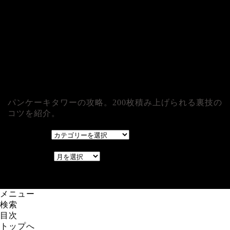
パンケーキタワーの攻略。200枚積み上げられる裏技の
コツを紹介。
カテゴリー
カテゴリー
アーカイブ
アーカイブ
レアゲーム攻略速報.com.
メニュー
検索
目次
トップへ