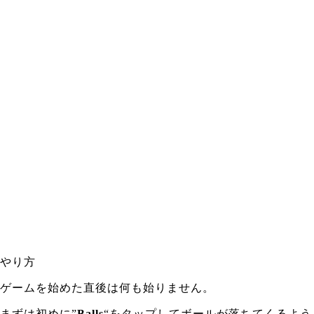
やり方
ゲームを始めた直後は何も始りません。
まずは初めに”
Balls
“をタップしてボールが落ちてくるよう