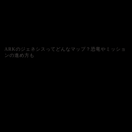
ARKのジェネシスってどんなマップ？恐竜やミッショ
ンの進め方も
人気記事