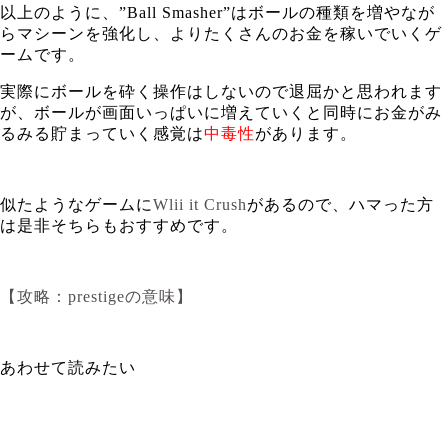
以上のように、”Ball Smasher”はボールの種類を増やなが
らマシーンを強化し、よりたくさんのお金を稼いでいくゲ
ームです。
実際にボールを砕く操作はしないので退屈かと思われます
が、ボールが画面いっぱいに増えていくと同時にお金がみ
るみる貯まっていく感覚は
中毒性
があります。
似たようなゲームに
Wlii it Crush
があるので、ハマった方
は是非そちらもおすすめです。
【攻略：prestigeの意味】
あわせて読みたい