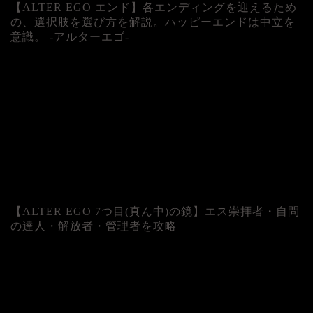
【ALTER EGO エンド】各エンディングを迎えるため
の、選択肢を選び方を解説。ハッピーエンドは中立を
意識。 -アルターエゴ-
【ALTER EGO 7つ目(真ん中)の鏡】エス崇拝者・自問
の達人・解放者・管理者を攻略