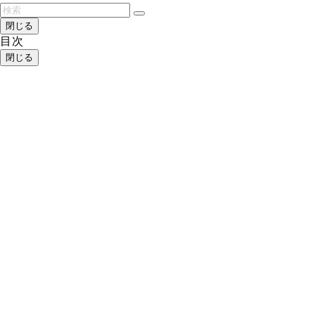
閉じる
目次
閉じる