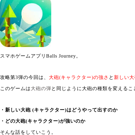
スマホゲームアプリBalls Journey。
攻略第3弾の今回は、
大砲(キャラクター)の強さ
と
新しい大
このゲームは
大砲の弾
と同じように大砲の種類を変えるこ
・新しい大砲 (キャラクター)はどうやって出すのか
・どの大砲(キャラクター)が強いのか
そんな話をしていこう。