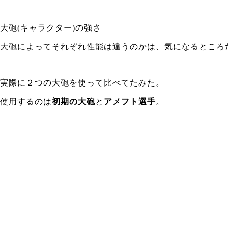
大砲(キャラクター)の強さ
大砲によってそれぞれ性能は違うのかは、気になるところ
実際に２つの大砲を使って比べてたみた。
使用するのは
初期の大砲
と
アメフト選手
。