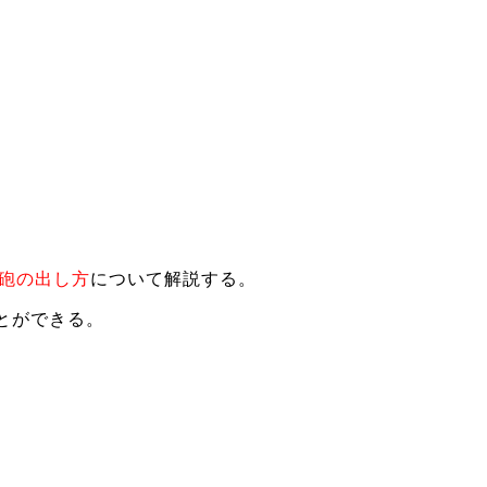
砲の出し方
について解説する。
とができる。