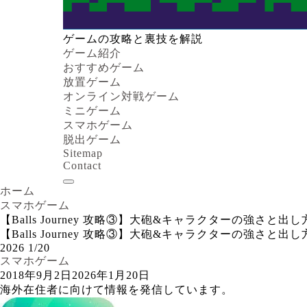
ゲームの攻略と裏技を解説
ゲーム紹介
おすすめゲーム
放置ゲーム
オンライン対戦ゲーム
ミニゲーム
スマホゲーム
脱出ゲーム
Sitemap
Contact
ホーム
スマホゲーム
【Balls Journey 攻略③】大砲&キャラクターの強さと出
【Balls Journey 攻略③】大砲&キャラクターの強さと出
2026
1/20
スマホゲーム
2018年9月2日
2026年1月20日
海外在住者に向けて情報を発信しています。