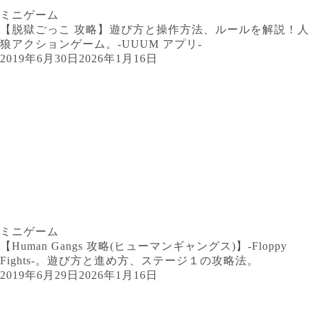
ミニゲーム
【脱獄ごっこ 攻略】遊び方と操作方法、ルールを解説！人
狼アクションゲーム。-UUUM アプリ-
2019年6月30日
2026年1月16日
ミニゲーム
【Human Gangs 攻略(ヒューマンギャングス)】-Floppy
Fights-。遊び方と進め方、ステージ１の攻略法。
2019年6月29日
2026年1月16日