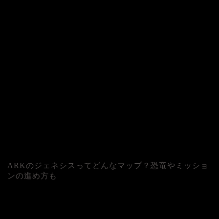
ARKのジェネシスってどんなマップ？恐竜やミッショ
ンの進め方も
人気記事