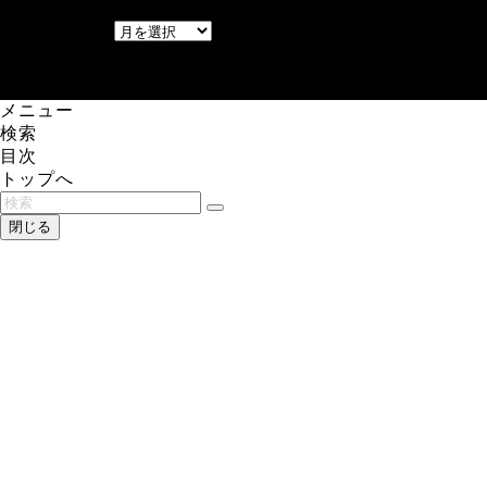
アーカイブ
アーカイブ
レアゲーム攻略速報.com.
メニュー
検索
目次
トップへ
閉じる