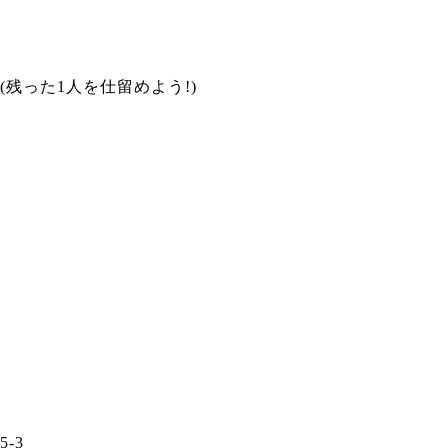
(残った1人を仕留めよう!)
5-3