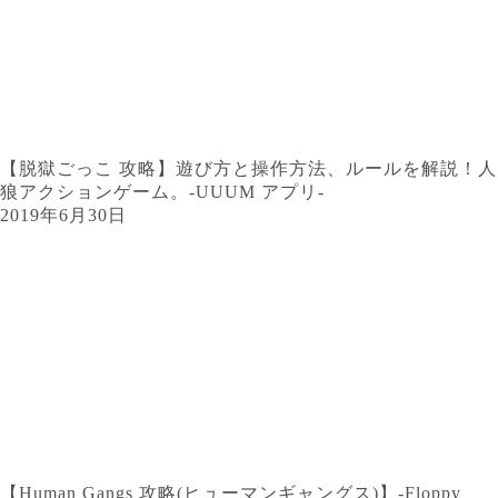
【脱獄ごっこ 攻略】遊び方と操作方法、ルールを解説！人
狼アクションゲーム。-UUUM アプリ-
2019年6月30日
【Human Gangs 攻略(ヒューマンギャングス)】-Floppy