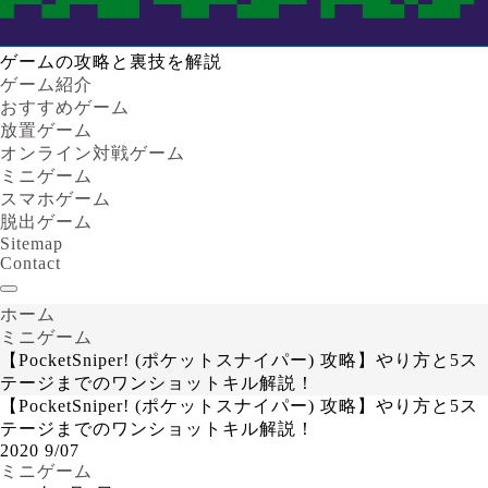
ゲームの攻略と裏技を解説
ゲーム紹介
おすすめゲーム
放置ゲーム
オンライン対戦ゲーム
ミニゲーム
スマホゲーム
脱出ゲーム
Sitemap
Contact
ホーム
ミニゲーム
【PocketSniper! (ポケットスナイパー) 攻略】やり方と5ス
テージまでのワンショットキル解説！
【PocketSniper! (ポケットスナイパー) 攻略】やり方と5ス
テージまでのワンショットキル解説！
2020
9/07
ミニゲーム