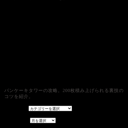
パンケーキタワーの攻略。200枚積み上げられる裏技の
コツを紹介。
カテゴリー
カテゴリー
アーカイブ
アーカイブ
レアゲーム攻略速報.com.