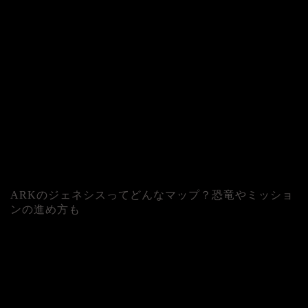
ARKのジェネシスってどんなマップ？恐竜やミッショ
ンの進め方も
人気記事