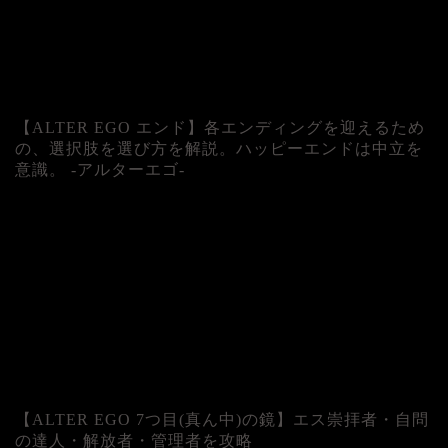
【ALTER EGO エンド】各エンディングを迎えるため
の、選択肢を選び方を解説。ハッピーエンドは中立を
意識。 -アルターエゴ-
【ALTER EGO 7つ目(真ん中)の鏡】エス崇拝者・自問
の達人・解放者・管理者を攻略