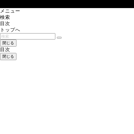
メニュー
検索
目次
トップへ
閉じる
目次
閉じる