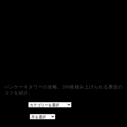
パンケーキタワーの攻略。200枚積み上げられる裏技の
コツを紹介。
カテゴリー
カテゴリー
アーカイブ
アーカイブ
レアゲーム攻略速報.com.