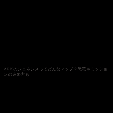
ARKのジェネシスってどんなマップ？恐竜やミッショ
ンの進め方も
人気記事