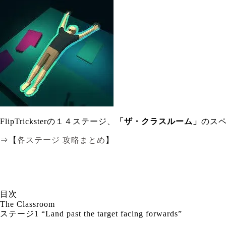
FlipTricksterの１４ステージ、
「ザ・クラスルーム」
のス
⇒【
各ステージ 攻略まとめ
】
目次
The Classroom
ステージ1 “Land past the target facing forwards”