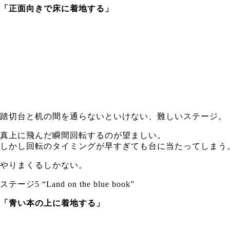
「正面向きで床に着地する」
踏切台と机の間を通らないといけない、難しいステージ。
真上に飛んだ瞬間回転するのが望ましい。
しかし回転のタイミングが早すぎても台に当たってしまう
やりまくるしかない。
ステージ5 “Land on the blue book”
「青い本の上に着地する」