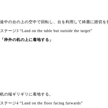
途中の台の上の空中で回転し、台を利用して綺麗に踏切を
ステージ3 “Land on the table but outside the target”
「枠外の机の上に着地する」
机の端ギリギリに着地する。
ステージ4 “Land on the floor facing farwards”