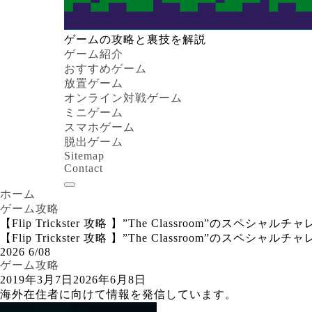
ゲームの攻略と裏技を解説
ゲーム紹介
おすすめゲーム
放置ゲーム
オンライン対戦ゲーム
ミニゲーム
スマホゲーム
脱出ゲーム
Sitemap
Contact
ホーム
ゲーム攻略
【Flip Trickster 攻略 】”The Classroom”のス
【Flip Trickster 攻略 】”The Classroom”のス
2026
6/08
ゲーム攻略
2019年3月7日
2026年6月8日
海外在住者に向けて情報を発信しています。