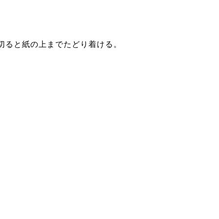
切ると紙の上までたどり着ける。