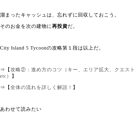
溜まったキャッシュは、忘れずに回収しておこう。
そのお金を次の建物に
再投資
だ。
City Island 5 Tycoonの攻略第１段は以上だ。
⇒【
攻略②：進め方のコツ（キー、エリア拡大、クエスト
etc）
】
⇒【
全体の流れを詳しく解説！
】
あわせて読みたい