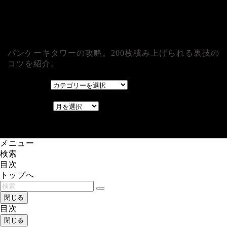
パンケーキタワーの攻略。200枚積み上げられる裏技の
コツを紹介。
カテゴリー
カテゴリー
アーカイブ
アーカイブ
レアゲーム攻略速報.com.
メニュー
検索
目次
トップへ
閉じる
目次
閉じる