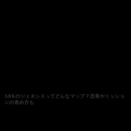
ARKのジェネシスってどんなマップ？恐竜やミッショ
ンの進め方も
人気記事