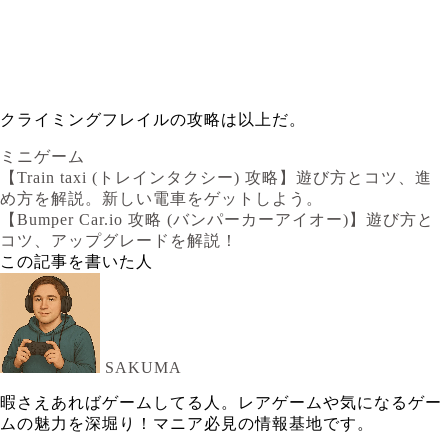
クライミングフレイルの攻略は以上だ。
ミニゲーム
【Train taxi (トレインタクシー) 攻略】遊び方とコツ、進
め方を解説。新しい電車をゲットしよう。
【Bumper Car.io 攻略 (バンパーカーアイオー)】遊び方と
コツ、アップグレードを解説！
この記事を書いた人
SAKUMA
暇さえあればゲームしてる人。レアゲームや気になるゲー
ムの魅力を深堀り！マニア必見の情報基地です。