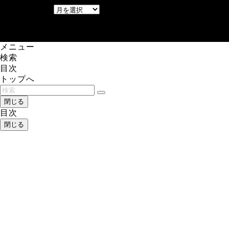
アーカイブ
レアゲーム攻略速報.com.
メニュー
検索
目次
トップへ
閉じる
目次
閉じる