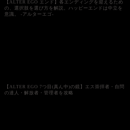
【ALTER EGO エンド】各エンディングを迎えるため
の、選択肢を選び方を解説。ハッピーエンドは中立を
意識。 -アルターエゴ-
【ALTER EGO 7つ目(真ん中)の鏡】エス崇拝者・自問
の達人・解放者・管理者を攻略