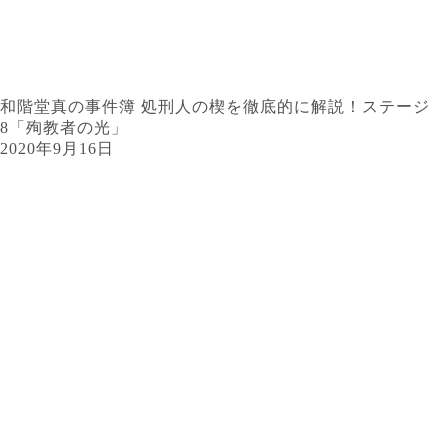
和階堂真の事件簿 処刑人の楔を徹底的に解説！ステージ
8「殉教者の光」
2020年9月16日