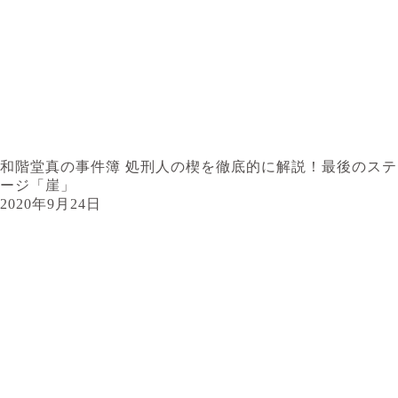
和階堂真の事件簿 処刑人の楔を徹底的に解説！最後のステ
ージ「崖」
2020年9月24日