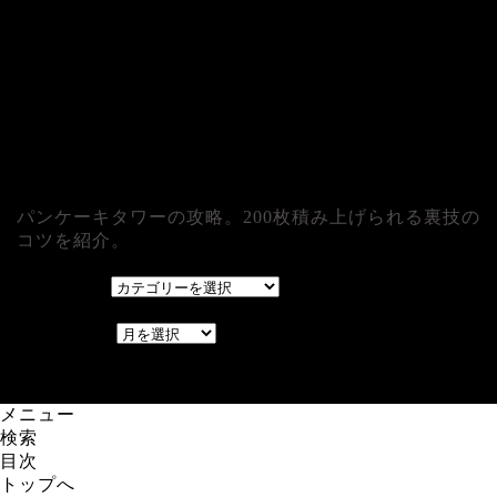
パンケーキタワーの攻略。200枚積み上げられる裏技の
コツを紹介。
カテゴリー
カテゴリー
アーカイブ
アーカイブ
レアゲーム攻略速報.com.
メニュー
検索
目次
トップへ