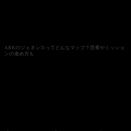
ARKのジェネシスってどんなマップ？恐竜やミッショ
ンの進め方も
人気記事