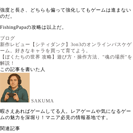
強度と長さ、どちらも偏って強化してもゲームは進まない
のだ。
FishingPapaの攻略は以上だ。
ブログ
新作レビュー【シティダンク】3on3のオンラインバスケゲ
ーム。好きなキャラを買って育てよう。
【ぼくたちの世界 攻略】遊び方・操作方法、"魂の場所"を
解説！
この記事を書いた人
SAKUMA
暇さえあればゲームしてる人。レアゲームや気になるゲー
ムの魅力を深堀り！マニア必見の情報基地です。
関連記事