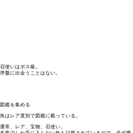
召使いはボス級。
序盤に出会うことはない。
図鑑を集める
魚はレア度別で図鑑に載っている。
通常、レア、宝物、召使い。
各島でしか手に入らない魚も記載されているので、必ず獲