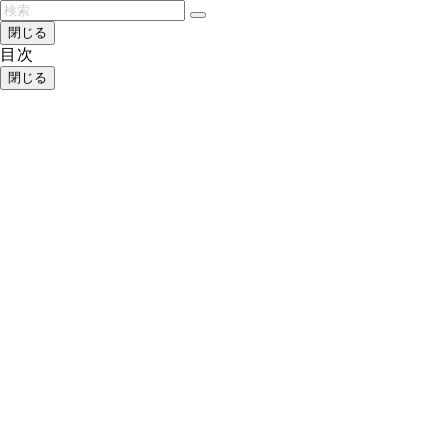
閉じる
目次
閉じる