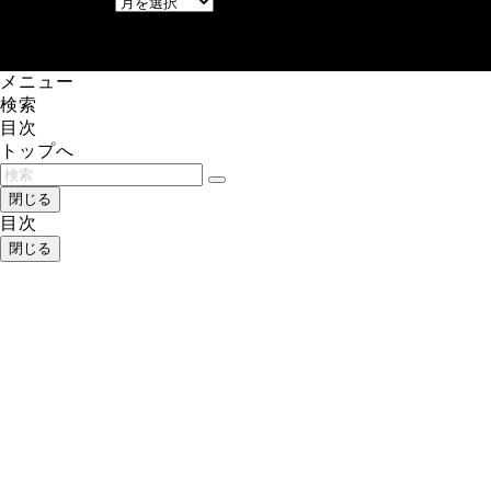
アーカイブ
レアゲーム攻略速報.com.
メニュー
検索
目次
トップへ
閉じる
目次
閉じる