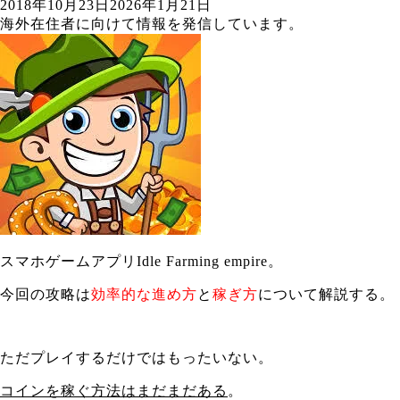
2018年10月23日
2026年1月21日
海外在住者に向けて情報を発信しています。
スマホゲームアプリIdle Farming empire。
今回の攻略は
効率的な進め方
と
稼ぎ方
について解説する。
ただプレイするだけではもったいない。
コインを稼ぐ方法はまだまだある
。