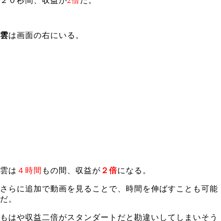
２０秒間、収益が
2倍
だ。
雲
は画面の右にいる。
雲は
４時間
もの間、収益が
２倍
になる。
さらに追加で動画を見ることで、時間を伸ばすことも可能
だ。
もはや収益二倍がスタンダートだと勘違いしてしまいそう