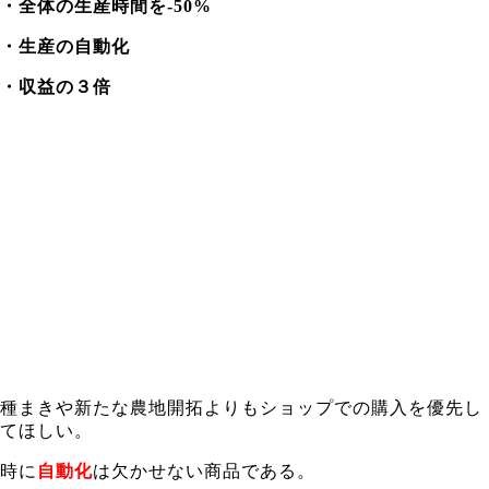
・全体の生産時間を-50%
・生産の自動化
・収益の３倍
種まきや新たな農地開拓よりもショップでの購入を優先し
てほしい。
時に
自動化
は欠かせない商品である。