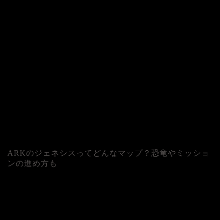
ARKのジェネシスってどんなマップ？恐竜やミッショ
ンの進め方も
人気記事