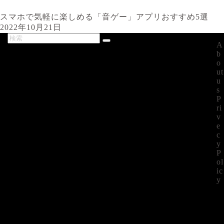
スマホで気軽に楽しめる「音ゲー」アプリおすすめ5選
2022年10月21日
A
最新記事
b
o
ut
u
s
P
ri
v
e
c
y
P
ol
ic
y
©