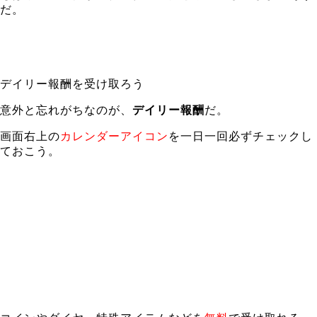
だ。
デイリー報酬を受け取ろう
意外と忘れがちなのが、
デイリー報酬
だ。
画面右上の
カレンダーアイコン
を一日一回必ずチェックし
ておこう。