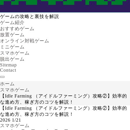
ゲームの攻略と裏技を解説
ゲーム紹介
おすすめゲーム
放置ゲーム
オンライン対戦ゲーム
ミニゲーム
スマホゲーム
脱出ゲーム
Sitemap
Contact
ホーム
スマホゲーム
【Idle Farming （アイドルファーミング）攻略②】効率的
な進め方、稼ぎ方のコツを解説！
【Idle Farming （アイドルファーミング）攻略②】効率的
な進め方、稼ぎ方のコツを解説！
2026
1/21
スマホゲーム