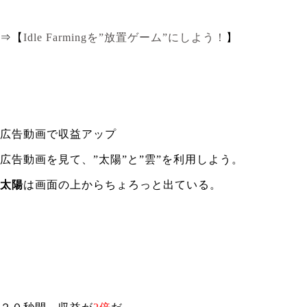
⇒【
Idle Farmingを”放置ゲーム”にしよう！
】
広告動画で収益アップ
広告動画を見て、”太陽”と”雲”を利用しよう。
太陽
は画面の上からちょろっと出ている。