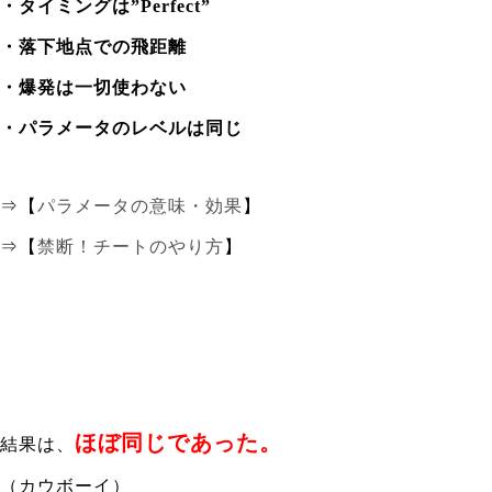
・タイミングは”Perfect”
・落下地点での飛距離
・爆発は一切使わない
・パラメータのレベルは同じ
⇒【
パラメータの意味・効果
】
⇒【
禁断！チートのやり方
】
ほぼ同じであった。
結果は、
（カウボーイ）