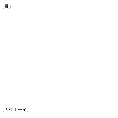
（骨）
（カウボーイ）