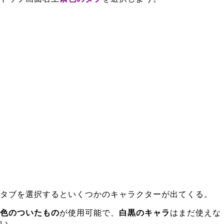
タブを選択するといくつかのキャラクターが出てくる。
色のついたもの
が使用可能で、
白黒のキャラ
はまだ使えな
い。