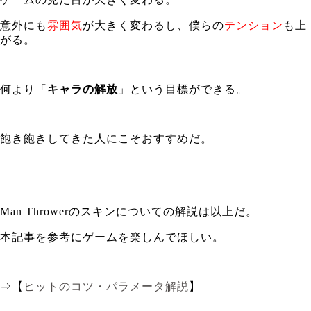
意外にも
雰囲気
が大きく変わるし、僕らの
テンション
も上
がる。
何より「
キャラの解放
」という目標ができる。
飽き飽きしてきた人にこそおすすめだ。
Man Throwerのスキンについての解説は以上だ。
本記事を参考にゲームを楽しんでほしい。
⇒【
ヒットのコツ・パラメータ解説
】