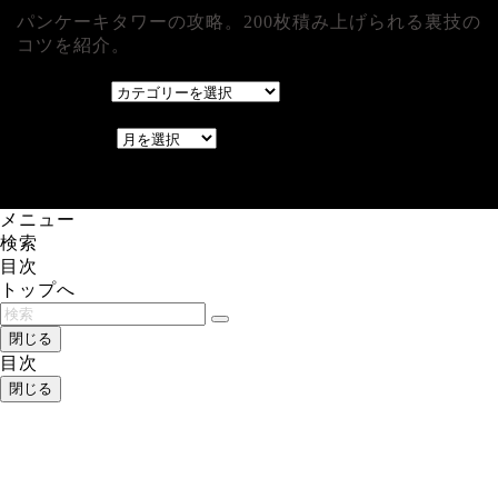
パンケーキタワーの攻略。200枚積み上げられる裏技の
コツを紹介。
カテゴリー
カテゴリー
アーカイブ
アーカイブ
レアゲーム攻略速報.com.
メニュー
検索
目次
トップへ
閉じる
目次
閉じる