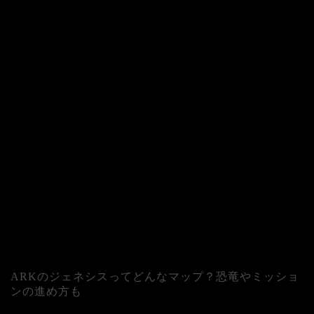
ARKのジェネシスってどんなマップ？恐竜やミッショ
ンの進め方も
人気記事