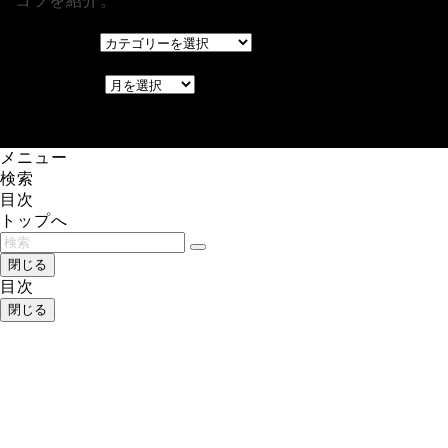
コツを紹介。
カテゴリー
カテゴリー
アーカイブ
アーカイブ
レアゲーム攻略速報.com.
メニュー
検索
目次
トップへ
閉じる
目次
閉じる