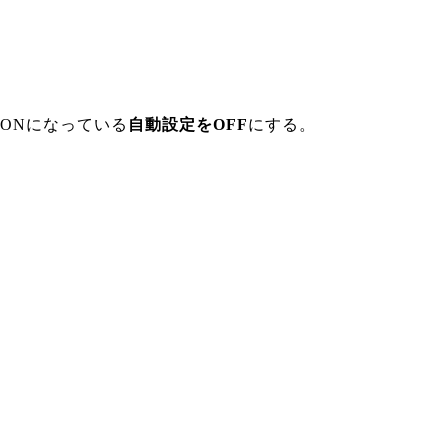
ONになっている
自動設定をOFF
にする。