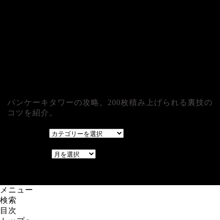
パンケーキタワーの攻略。200枚積み上げられる裏技の
コツを紹介。
カテゴリー
カテゴリー
アーカイブ
アーカイブ
レアゲーム攻略速報.com.
メニュー
検索
目次