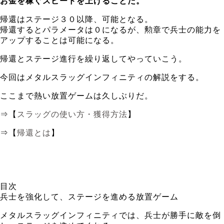
お金を稼ぐスピードを上げることだ。
帰還はステージ３０以降、可能となる。
帰還するとパラメータは０になるが、勲章で兵士の能力を
アップすることは可能になる。
帰還とステージ進行を繰り返してやっていこう。
今回はメタルスラッグインフィニティの解説をする。
ここまで熱い放置ゲームは久しぶりだ。
⇒【
スラッグの使い方・獲得方法
】
⇒【
帰還とは
】
目次
兵士を強化して、ステージを進める放置ゲーム
メタルスラッグインフィニティでは、兵士が勝手に敵を倒