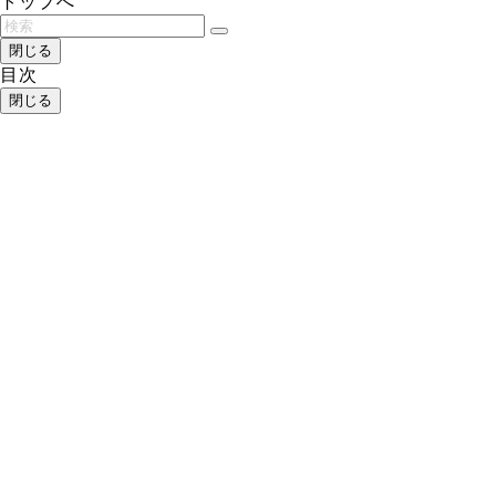
トップへ
閉じる
目次
閉じる