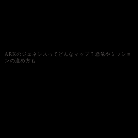
ARKのジェネシスってどんなマップ？恐竜やミッショ
ンの進め方も
人気記事