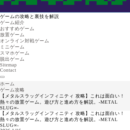
ゲームの攻略と裏技を解説
ゲーム紹介
おすすめゲーム
放置ゲーム
オンライン対戦ゲーム
ミニゲーム
スマホゲーム
脱出ゲーム
Sitemap
Contact
ホーム
ゲーム攻略
【メタルスラッグインフィニティ 攻略】これは面白い！
熱々の放置ゲーム。遊び方と進め方を解説。-METAL
SLUG∞-
【メタルスラッグインフィニティ 攻略】これは面白い！
熱々の放置ゲーム。遊び方と進め方を解説。-METAL
SLUG∞-