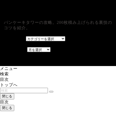
パンケーキタワーの攻略。200枚積み上げられる裏技の
コツを紹介。
カテゴリー
カテゴリー
アーカイブ
アーカイブ
レアゲーム攻略速報.com.
メニュー
検索
目次
トップへ
閉じる
目次
閉じる