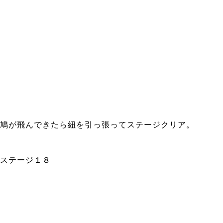
鳩が飛んできたら紐を引っ張ってステージクリア。
ステージ１８