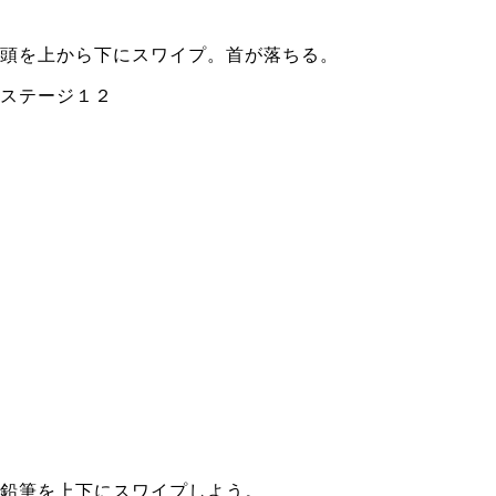
頭を上から下にスワイプ。首が落ちる。
ステージ１２
鉛筆を上下にスワイプしよう。