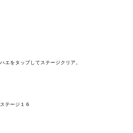
ハエをタップしてステージクリア。
ステージ１６