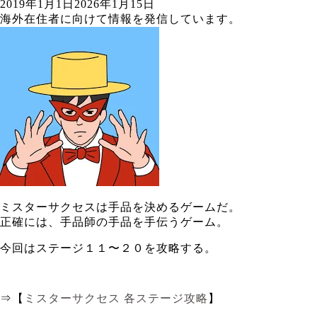
2019年1月1日
2026年1月15日
海外在住者に向けて情報を発信しています。
ミスターサクセスは手品を決めるゲームだ。
正確には、手品師の手品を手伝うゲーム。
今回はステージ１１〜２０を攻略する。
⇒【
ミスターサクセス 各ステージ攻略
】