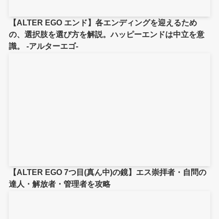
【ALTER EGO エンド】各エンディングを迎えるため
の、選択肢を選び方を解説。ハッピーエンドは中立を意
識。 -アルターエゴ-
【ALTER EGO 7つ目(真ん中)の鏡】エス崇拝者・自問の
達人・解放者・管理者を攻略