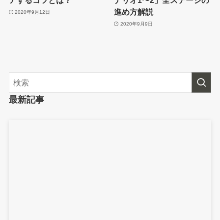
アするコツとは？
ナリオ1〜2」全ステージの
進め方解説
2020年9月12日
2020年9月9日
最新記事