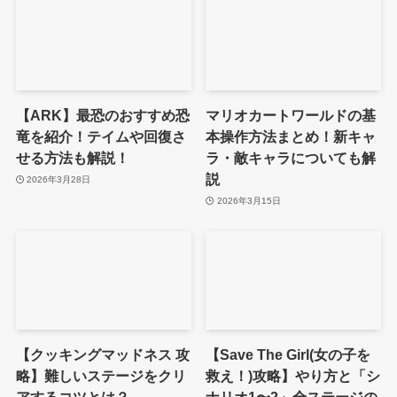
【ARK】最恐のおすすめ恐
マリオカートワールドの基
竜を紹介！テイムや回復さ
本操作方法まとめ！新キャ
せる方法も解説！
ラ・敵キャラについても解
説
2026年3月28日
2026年3月15日
【クッキングマッドネス 攻
【Save The Girl(女の子を
略】難しいステージをクリ
救え！)攻略】やり方と「シ