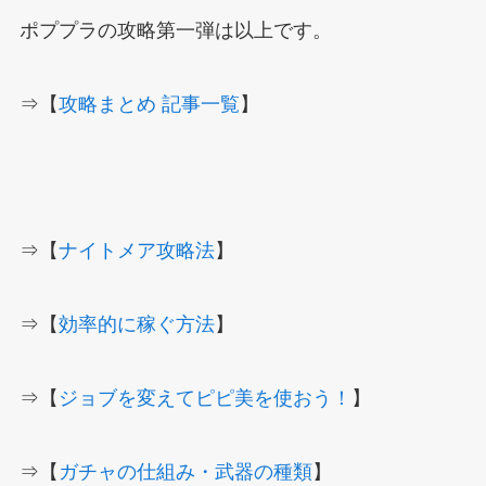
ポププラの攻略第一弾は以上です。
⇒【
攻略まとめ 記事一覧
】
⇒【
ナイトメア攻略法
】
⇒【
効率的に稼ぐ方法
】
⇒【
ジョブを変えてピピ美を使おう！
】
⇒【
ガチャの仕組み・武器の種類
】