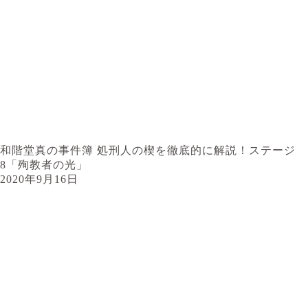
和階堂真の事件簿 処刑人の楔を徹底的に解説！ステージ
8「殉教者の光」
2020年9月16日