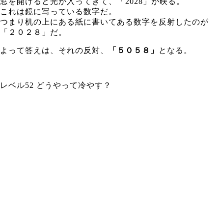
窓を開けると光が入ってきて、「2028」が映る。
これは鏡に写っている数字だ。
つまり机の上にある紙に書いてある数字を反射したのが
「２０２８」だ。
よって答えは、それの反対、
「５０５８」
となる。
レベル52 どうやって冷やす？