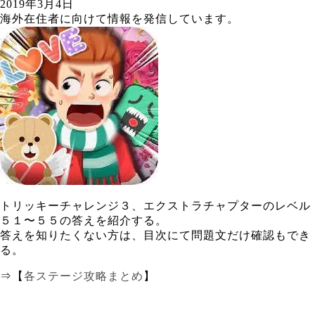
2019年3月4日
海外在住者に向けて情報を発信しています。
トリッキーチャレンジ３、エクストラチャプターのレベル
５１〜５５の答えを紹介する。
答えを知りたくない方は、目次にて問題文だけ確認もでき
る。
⇒【
各ステージ攻略まとめ
】