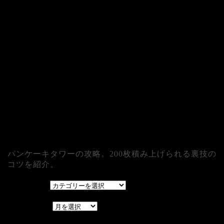
パンケーキタワーの攻略。200枚積み上げられる裏技の
コツを紹介。
カテゴリー
カテゴリー
アーカイブ
アーカイブ
レアゲーム攻略速報.com.