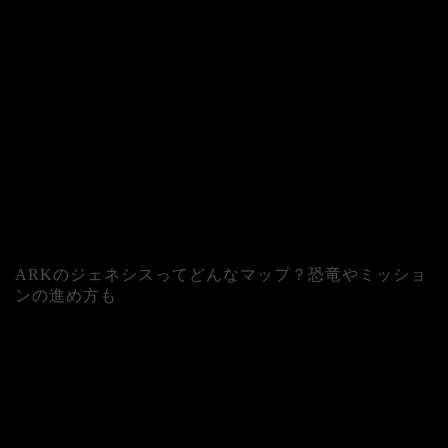
ARKのジェネシスってどんなマップ？恐竜やミッショ
ンの進め方も
人気記事