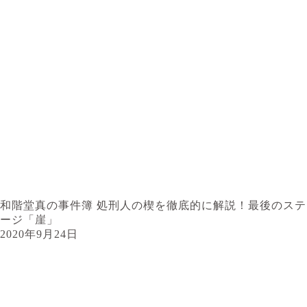
和階堂真の事件簿 処刑人の楔を徹底的に解説！最後のステ
ージ「崖」
2020年9月24日