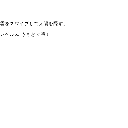
雲をスワイプして太陽を隠す。
レベル53 うさぎで勝て