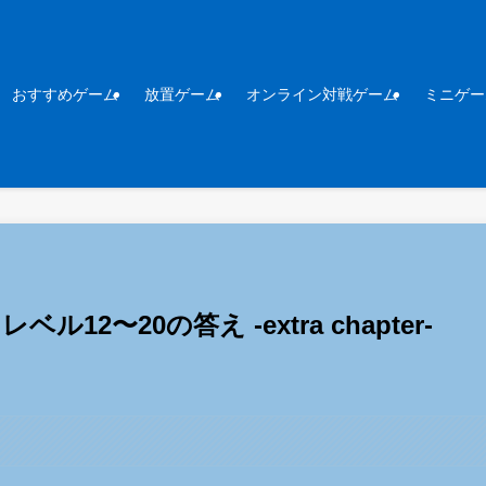
おすすめゲーム
放置ゲーム
オンライン対戦ゲーム
ミニゲー
】レベル12〜20の答え -extra chapter-