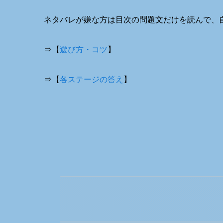
ネタバレが嫌な方は目次の問題文だけを読んで、
⇒【
遊び方・コツ
】
⇒【
各ステージの答え
】