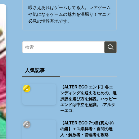
暇さえあればゲームしてる人。レアゲーム
や気になるゲームの魅力を深堀り！マニア
必見の情報基地です。
人気記事
【ALTER EGO エンド】各エ
ンディングを迎えるための、選
択肢を選び方を解説。ハッピー
エンドは中立を意識。 -アルタ
ーエゴ-
【ALTER EGO 7つ目(真ん中)
の鏡】エス崇拝者・自問の達
人・解放者・管理者を攻略