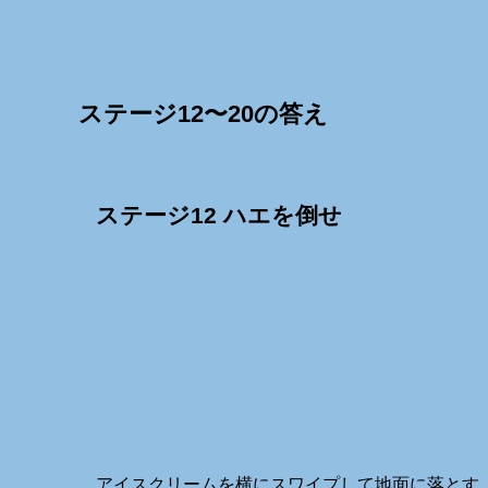
ステージ12〜20の答え
ステージ12 ハエを倒せ
アイスクリームを横にスワイプして地面に落とす