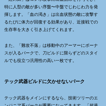
特に人型の敵が多い序盤〜中盤でじわじわ力を発
揮します。「血の渇き」は出血状態の敵に攻撃す
るたびに体力が回復する効果があり、近接戦での
生存率を大きく引き上げてくれます。
また、「難攻不落」は移動中のアーマーにボーナ
スが入るパークで、刀ビルドに限らずどのスタイ
ルでも役立つ汎用性の高い一枚です。
テック武器ビルドに欠かせないパーク
テック武器をメインにするなら、技術ツリーのエ
ンジニア系パークが重要になってきます。「超過