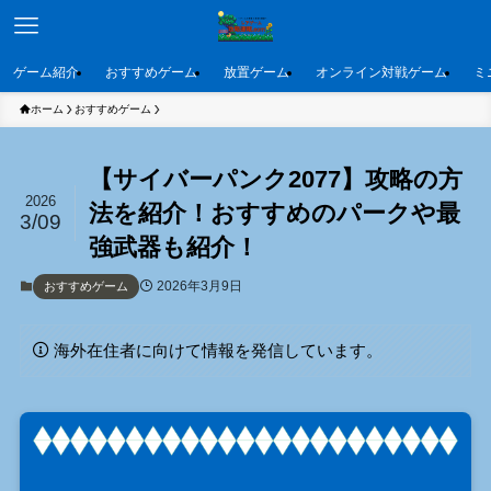
ゲーム紹介
おすすめゲーム
放置ゲーム
オンライン対戦ゲーム
ミ
ホーム
おすすめゲーム
【サイバーパンク2077】攻略の方
2026
法を紹介！おすすめのパークや最
3/09
強武器も紹介！
2026年3月9日
おすすめゲーム
海外在住者に向けて情報を発信しています。