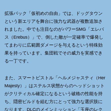
拡張パック「仮初めの自由」では、ドッグタウン
という新エリアを舞台に強力な武器が複数追加さ
れました。中でも注目なのがパワーSMG「エレバ
ス（Erebus）」で、倒した敵が一定確率で爆発し
てまわりに広範囲ダメージを与えるという特殊効
果を持っています。集団戦でその威力を実感でき
る一丁です。
また、スマートピストル「ヘルメジャスティ（Her
Majesty）」はステルス状態からのヘッドショット
がクリティカル確定になるという破格の性能を持
ち、隠密ビルドを組む方にとって強力な選択肢に
なります。DLCのメインミッション「玉座のレク