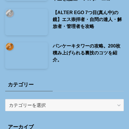
【ALTER EGO 7つ目(真ん中)の
鏡】エス崇拝者・自問の達人・解
放者・管理者を攻略
パンケーキタワーの攻略。200枚
積み上げられる裏技のコツを紹
介。
カテゴリー
カ
テ
ゴ
リ
アーカイブ