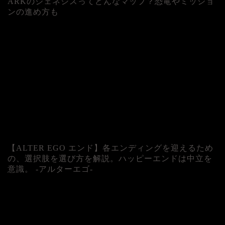
ARKのジェネシスってどんなマップ？恐竜やミッショ
ンの進め方も
人気記事
【ALTER EGO エンド】各エンディングを迎えるため
の、選択肢を選び方を解説。ハッピーエンドは中立を
意識。 -アルターエゴ-