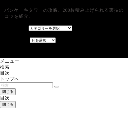
パンケーキタワーの攻略。200枚積み上げられる裏技の
コツを紹介。
カテゴリー
カテゴリー
アーカイブ
アーカイブ
レアゲーム攻略速報.com.
メニュー
検索
目次
トップへ
閉じる
目次
閉じる