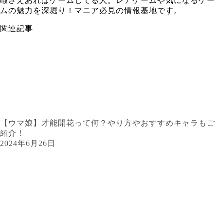
暇さえあればゲームしてる人。レアゲームや気になるゲー
ムの魅力を深堀り！マニア必見の情報基地です。
関連記事
【ウマ娘】才能開花って何？やり方やおすすめキャラもご
紹介！
2024年6月26日