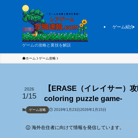
ゲーム紹介
ゲームの攻略と裏技を解説
ホーム
ゲーム攻略
【ERASE（イレイサー）
2026
1/15
coloring puzzle game-
2019年1月23日
2026年1月15日
ゲーム攻略
海外在住者に向けて情報を発信しています。