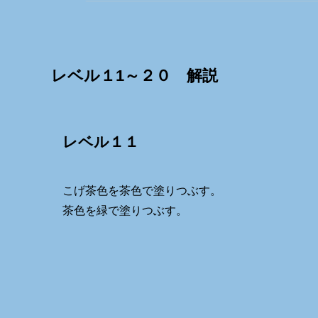
レベル１1～２０ 解説
レベル１１
こげ茶色を茶色で塗りつぶす。
茶色を緑で塗りつぶす。