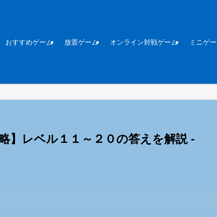
おすすめゲーム
放置ゲーム
オンライン対戦ゲーム
ミニゲー
攻略】レベル１１～２０の答えを解説 -