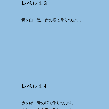
レベル１３
青を白、黒、赤の順で塗りつぶす。
レベル１４
赤を緑、青の順で塗りつぶす。