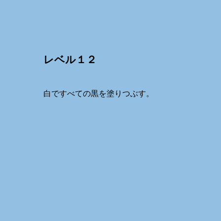
レベル１２
白ですべての黒を塗りつぶす。