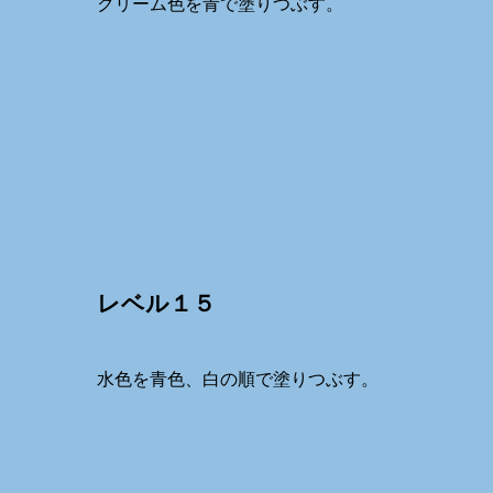
クリーム色を青で塗りつぶす。
レベル１５
水色を青色、白の順で塗りつぶす。