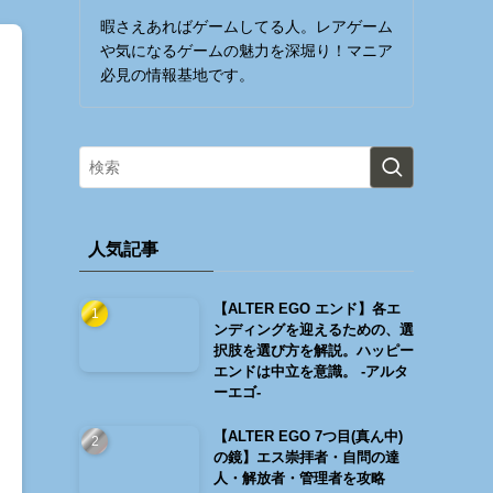
暇さえあればゲームしてる人。レアゲーム
や気になるゲームの魅力を深堀り！マニア
必見の情報基地です。
人気記事
【ALTER EGO エンド】各エ
ンディングを迎えるための、選
択肢を選び方を解説。ハッピー
エンドは中立を意識。 -アルタ
ーエゴ-
【ALTER EGO 7つ目(真ん中)
の鏡】エス崇拝者・自問の達
人・解放者・管理者を攻略