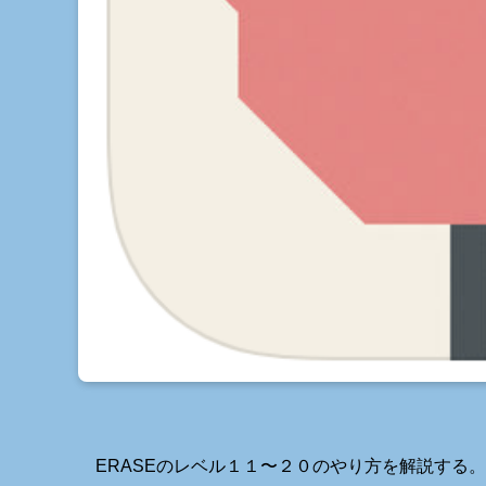
ERASEのレベル１１〜２０のやり方を解説する。