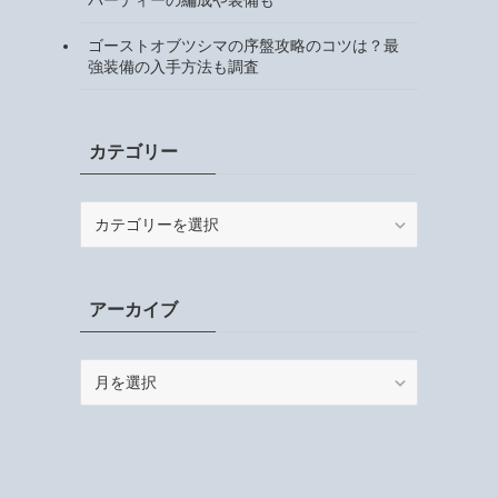
ゴーストオブツシマの序盤攻略のコツは？最
強装備の入手方法も調査
カテゴリー
カ
テ
ゴ
リ
アーカイブ
ー
ア
ー
カ
イ
ブ