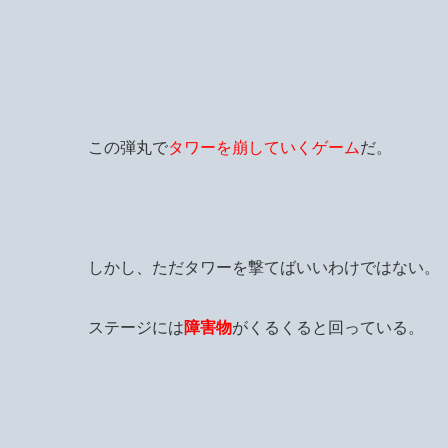
この弾丸で
タワーを崩していくゲーム
だ。
しかし、ただタワーを撃てばいいわけではない。
ステージには
障害物
がくるくると回っている。