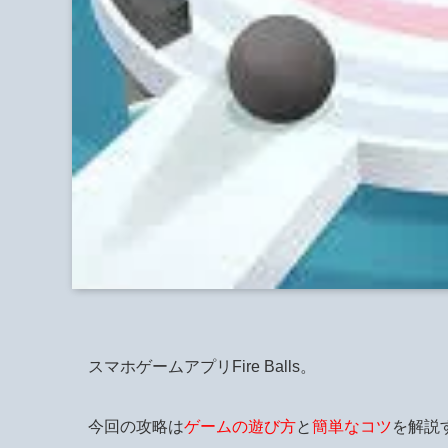
スマホゲームアプリFire Balls。
今回の攻略は
ゲームの遊び方
と
簡単なコツ
を解説