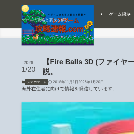
ゲーム紹介
ゲームの攻略と裏技を解説
ホーム
スマホゲーム
【Fire Balls 3D (
2026
1/20
説。
2018年11月1日
2026年1月20日
スマホゲーム
海外在住者に向けて情報を発信しています。