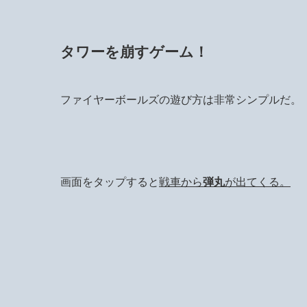
タワーを崩すゲーム！
ファイヤーボールズの遊び方は非常シンプルだ。
画面をタップすると
戦車から
弾丸
が出てくる。