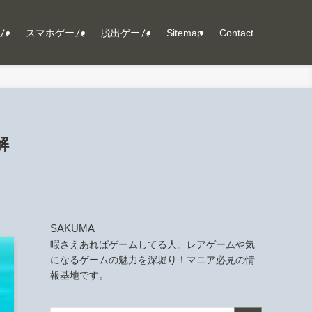
ム
スマホゲーム
脱出ゲーム
Sitemap
Contact
解
SAKUMA
暇さえあればゲームしてる人。レアゲームや気
になるゲームの魅力を深堀り！マニア必見の情
報基地です。