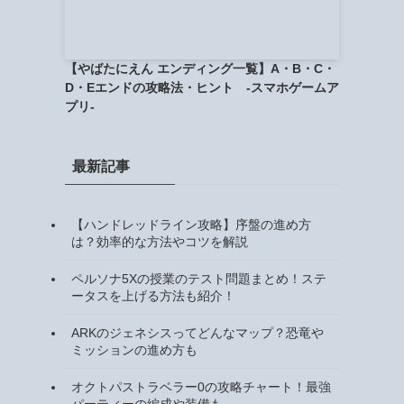
【やばたにえん エンディング一覧】A・B・C・
D・Eエンドの攻略法・ヒント -スマホゲームア
プリ-
最新記事
【ハンドレッドライン攻略】序盤の進め方
は？効率的な方法やコツを解説
ペルソナ5Xの授業のテスト問題まとめ！ステ
ータスを上げる方法も紹介！
ARKのジェネシスってどんなマップ？恐竜や
ミッションの進め方も
オクトパストラベラー0の攻略チャート！最強
パーティーの編成や装備も