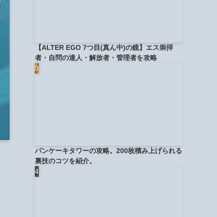
【ALTER EGO 7つ目(真ん中)の鏡】エス崇拝
者・自問の達人・解放者・管理者を攻略
パンケーキタワーの攻略。200枚積み上げられる
裏技のコツを紹介。