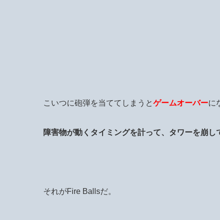
こいつに砲弾を当ててしまうと
ゲームオーバー
に
障害物が動くタイミングを計って、タワーを崩し
それがFire Ballsだ。