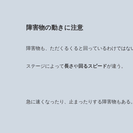
障害物の動きに注意
障害物も、ただくるくると回っているわけではな
ステージによって
長さ
や
回るスピード
が違う。
急に速くなったり、止まったりする障害物もある