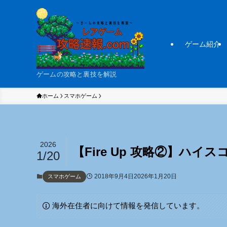
ゲーム紹介
ゲームの攻略と裏技を解説
ホーム
スマホゲーム
2026
【Fire Up 攻略②】ハ
1/20
2018年9月4日
2026年1月20日
スマホゲーム
海外在住者に向けて情報を発信しています。