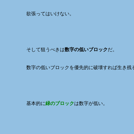
欲張ってはいけない。
そして狙うべきは
数字の低いブロック
だ。
数字の低いブロックを優先的に破壊すれば生き残
基本的に
緑のブロック
は数字が低い。