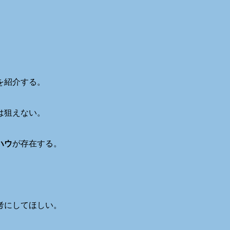
を紹介する。
は狙えない。
ハウ
が存在する。
考にしてほしい。