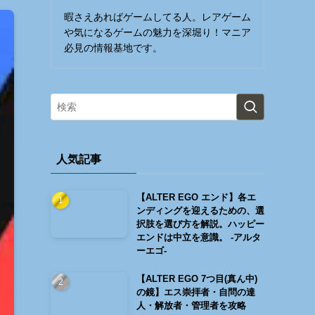
暇さえあればゲームしてる人。レアゲーム
や気になるゲームの魅力を深堀り！マニア
必見の情報基地です。
人気記事
【ALTER EGO エンド】各エ
ンディングを迎えるための、選
択肢を選び方を解説。ハッピー
エンドは中立を意識。 -アルタ
ーエゴ-
【ALTER EGO 7つ目(真ん中)
の鏡】エス崇拝者・自問の達
人・解放者・管理者を攻略