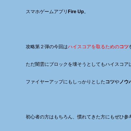
スマホゲームアプリ
Fire Up
。
攻略第２弾の今回は
ハイスコアを取るための
コツ
ただ闇雲にブロックを壊そうとしてもハイスコア
ファイヤーアップにもしっかりとした
コツ
や
ノウ
初心者の方はもちろん、慣れてきた方にもぜひ参