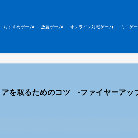
おすすめゲーム
放置ゲーム
オンライン対戦ゲーム
ミニゲー
イスコアを取るためのコツ -ファイヤーアップ