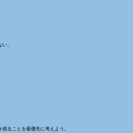
ない。
き残ることを最優先に考えよう。