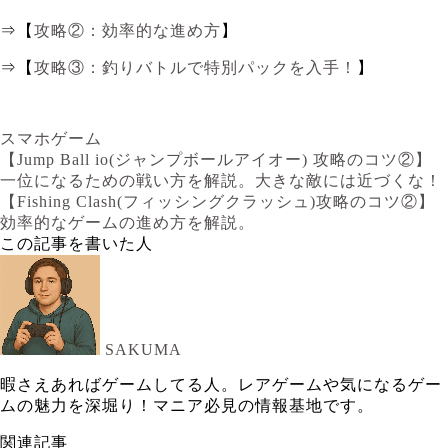
⇒【
攻略②：効率的な進め方
】
⇒【
攻略③：釣りバトルで特別パックを入手！
】
スマホゲーム
【Jump Ball io(ジャンプボールアイオー) 攻略のコツ②】
一位になるための戦い方を解説。大きな敵には近づくな！
【Fishing Clash(フィッシングクラッシュ)攻略のコツ②】
効率的なゲームの進め方を解説。
この記事を書いた人
SAKUMA
暇さえあればゲームしてる人。レアゲームや気になるゲー
ムの魅力を深堀り！マニア必見の情報基地です。
関連記事