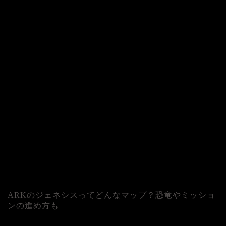
ARKのジェネシスってどんなマップ？恐竜やミッショ
ンの進め方も
人気記事