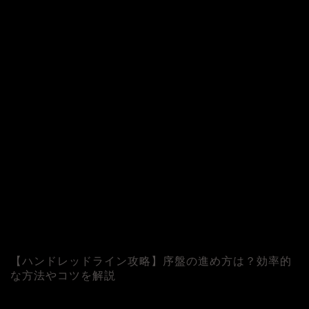
©
【ハンドレッドライン攻略】序盤の進め方は？効率的
な方法やコツを解説