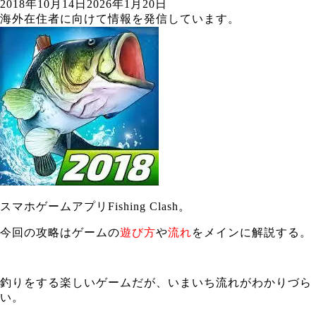
2018年10月14日
2026年1月20日
海外在住者に向けて情報を発信しています。
スマホゲームアプリFishing Clash。
今回の攻略はゲームの
遊び方
や
流れ
をメインに解説する。
釣りをする楽しいゲームだが、いまいち流れがわかりづら
い。