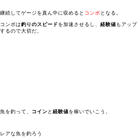
継続してゲージを真ん中に収めると
コンボ
となる。
コンボは
釣りのスピード
を加速させるし、
経験値
もアップ
するので大切だ。
魚を釣って、
コイン
と
経験値
を稼いでいこう。
レアな魚を釣ろう