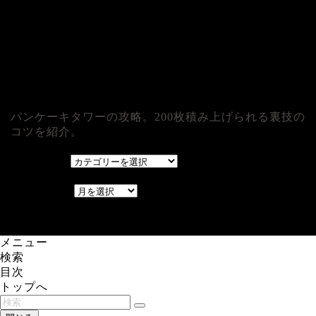
パンケーキタワーの攻略。200枚積み上げられる裏技の
コツを紹介。
カテゴリー
カテゴリー
アーカイブ
アーカイブ
レアゲーム攻略速報.com.
メニュー
検索
目次
トップへ