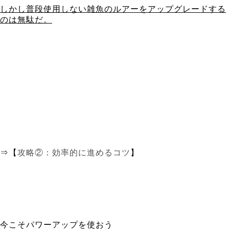
しかし普段使用しない雑魚のルアーをアップグレードする
のは無駄だ。
⇒【
攻略②：
効率的に進めるコツ
】
今こそパワーアップを使おう