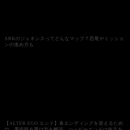
ARKのジェネシスってどんなマップ？恐竜やミッショ
ンの進め方も
人気記事
【ALTER EGO エンド】各エンディングを迎えるため
の、選択肢を選び方を解説。ハッピーエンドは中立を