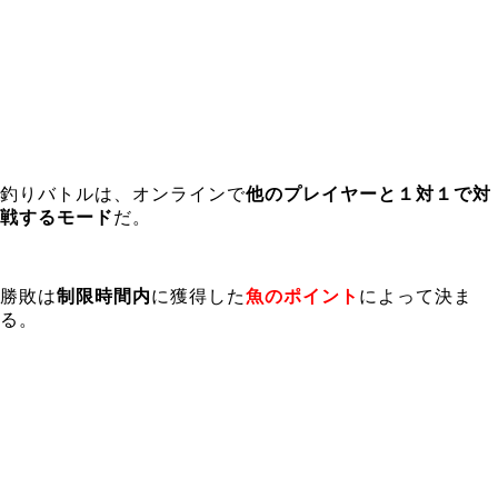
釣りバトルは、オンラインで
他のプレイヤーと１対１で対
戦するモード
だ。
勝敗は
制限時間内
に獲得した
魚のポイント
によって決ま
る。