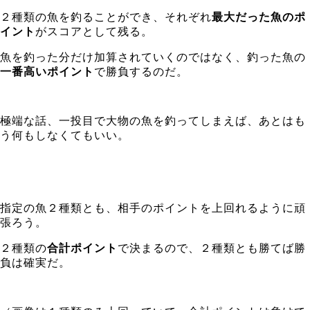
２種類の魚を釣ることができ、それぞれ
最大だった魚のポ
イント
がスコアとして残る。
魚を釣った分だけ加算されていくのではなく、釣った魚の
一番高いポイント
で勝負するのだ。
極端な話、一投目で大物の魚を釣ってしまえば、あとはも
う何もしなくてもいい。
指定の魚２種類とも、相手のポイントを上回れるように頑
張ろう。
２種類の
合計ポイント
で決まるので、２種類とも勝てば勝
負は確実だ。