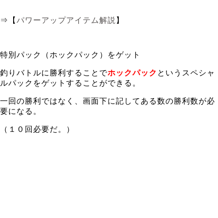
⇒【
パワーアップアイテム解説
】
特別パック（ホックパック）をゲット
釣りバトルに勝利することで
ホックパック
というスペシャ
ルパックをゲットすることができる。
一回の勝利ではなく、画面下に記してある数の勝利数が必
要になる。
（１０回必要だ。）