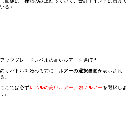
（画像は１種類のみ上回っていて、合計ポイントは負けて
いる）
アップグレードレベルの高いルアーを選ぼう
釣りバトルを始める前に、
ルアーの選択画面
が表示され
る。
ここでは必ず
レベルの高いルアー、強いルアー
を選択しよ
う。