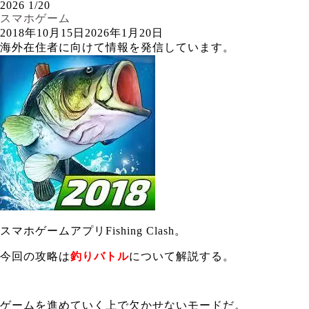
2026
1/20
スマホゲーム
2018年10月15日
2026年1月20日
海外在住者に向けて情報を発信しています。
スマホゲームアプリFishing Clash。
今回の攻略は
釣りバトル
について解説する。
ゲームを進めていく上で欠かせないモードだ。