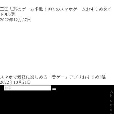
三国志系のゲーム多数！RTSのスマホゲームおすすめタイ
トル5選
2022年12月27日
スマホで気軽に楽しめる「音ゲー」アプリおすすめ5選
2022年10月21日
A
最新記事
b
o
ut
u