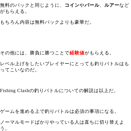
無料のパックと同じように、
コイン
や
パール
、
ルアー
など
がもらえる。
もちろん内容は無料パックよりも豪華だ。
その他には、勝負に勝つことで
経験値
がもらえる。
レベル上げをしたいプレイヤーにとっても釣りバトルはも
ってこいなのだ。
Fishing Clashの釣りバトルについての解説は以上だ。
ゲームを進める上で釣りバトルは必須の事項になる。
ノーマルモードばかりやっている人は直ちに切り替えよ
う。