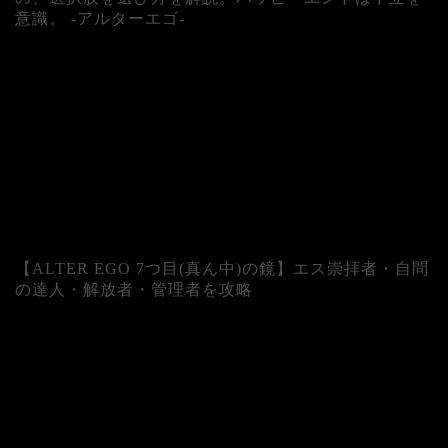
意識。 -アルターエゴ-
【ALTER EGO 7つ目(真ん中)の鏡】エス崇拝者・自問
の達人・解放者・管理者を攻略