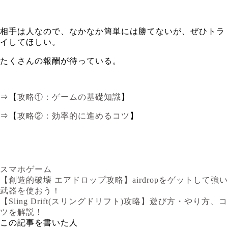
相手は人なので、なかなか簡単には勝てないが、ぜひトラ
イしてほしい。
たくさんの報酬が待っている。
⇒【
攻略①：ゲームの基礎知識
】
⇒【
攻略②：
効率的に進めるコツ
】
スマホゲーム
【創造的破壊 エアドロップ攻略】airdropをゲットして強い
武器を使おう！
【Sling Drift(スリングドリフト)攻略】遊び方・やり方、コ
ツを解説！
この記事を書いた人