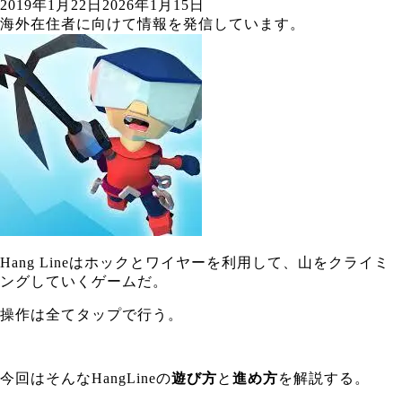
2019年1月22日
2026年1月15日
海外在住者に向けて情報を発信しています。
Hang Lineはホックとワイヤーを利用して、山をクライミ
ングしていくゲームだ。
操作は全てタップで行う。
今回はそんなHangLineの
遊び方
と
進め方
を解説する。