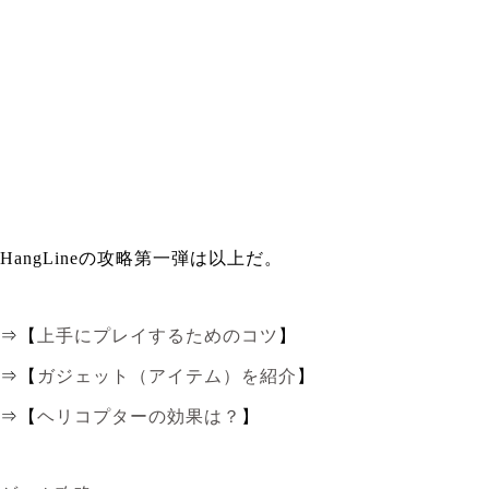
HangLineの攻略第一弾は以上だ。
⇒【
上手にプレイするためのコツ
】
⇒【
ガジェット（アイテム）を紹介
】
⇒【
ヘリコプターの効果は？
】