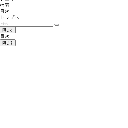
検索
目次
トップへ
閉じる
目次
閉じる