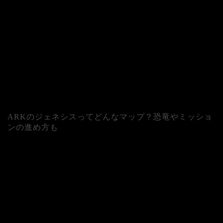
ARKのジェネシスってどんなマップ？恐竜やミッショ
ンの進め方も
人気記事