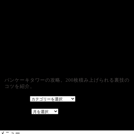
パンケーキタワーの攻略。200枚積み上げられる裏技の
コツを紹介。
カテゴリー
カテゴリー
アーカイブ
アーカイブ
レアゲーム攻略速報.com.
メニュー