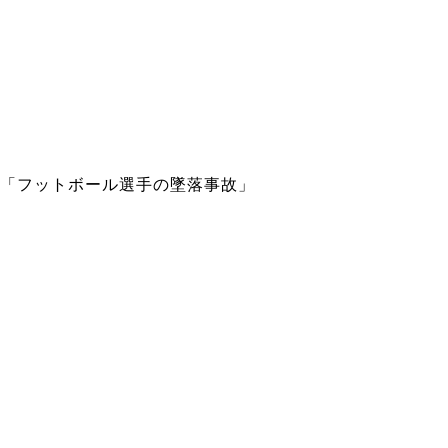
「フットボール選手の墜落事故」