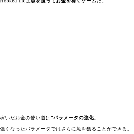
Hooked Incは
魚を獲ってお金を稼ぐゲーム
だ。
稼いだお金の使い道は”
パラメータの強化
。
強くなったパラメータではさらに魚を獲ることができる。