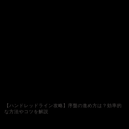
©
【ハンドレッドライン攻略】序盤の進め方は？効率的
な方法やコツを解説