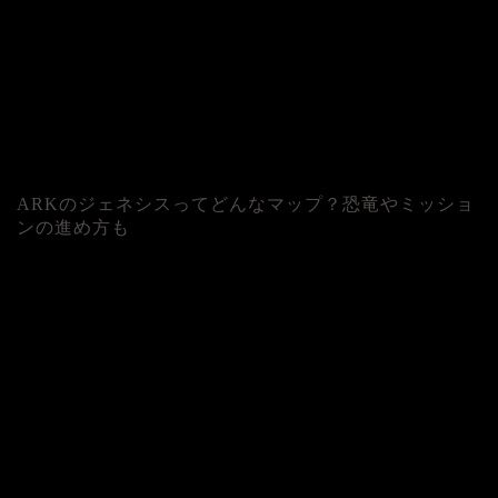
ARKのジェネシスってどんなマップ？恐竜やミッショ
ンの進め方も
人気記事