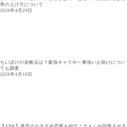
率の上げ方について
2026年4月29日
ちいぽけの攻略法は？最強キャラや一番強いお助けについ
ても調査
2026年4月10日
【ARK】最恐のおすすめ恐竜を紹介！テイムや回復させる