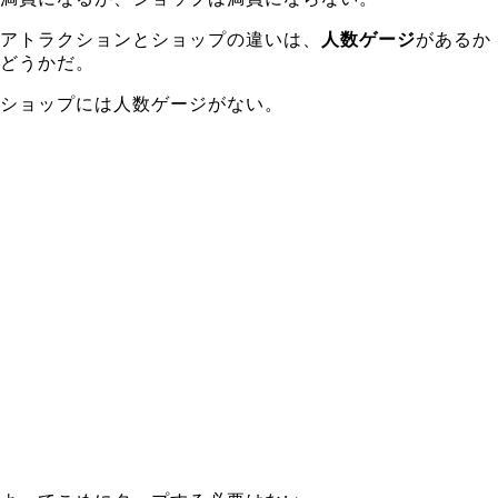
アトラクションとショップの違いは、
人数ゲージ
があるか
どうかだ。
ショップには人数ゲージがない。