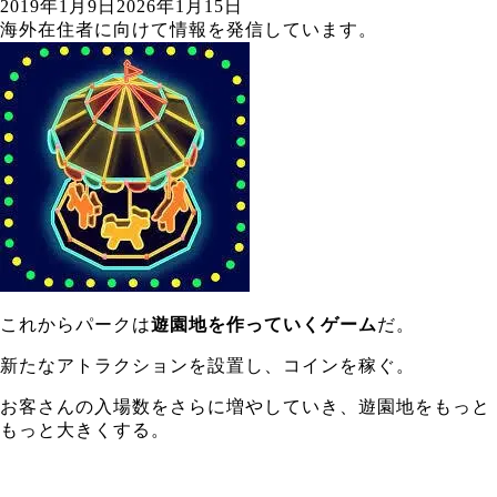
2019年1月9日
2026年1月15日
海外在住者に向けて情報を発信しています。
これからパークは
遊園地を作っていくゲーム
だ。
新たなアトラクションを設置し、コインを稼ぐ。
お客さんの入場数をさらに増やしていき、遊園地をもっと
もっと大きくする。