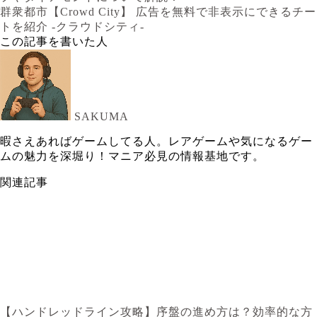
群衆都市【Crowd City】 広告を無料で非表示にできるチー
トを紹介 -クラウドシティ-
この記事を書いた人
SAKUMA
暇さえあればゲームしてる人。レアゲームや気になるゲー
ムの魅力を深堀り！マニア必見の情報基地です。
関連記事
【ハンドレッドライン攻略】序盤の進め方は？効率的な方