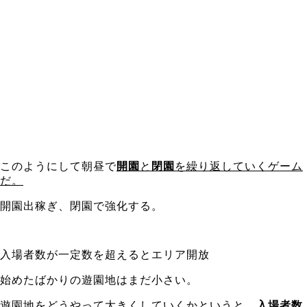
このようにして朝昼で
開園
と
閉園
を繰り返していくゲーム
だ。
開園出稼ぎ、閉園で強化する。
入場者数が一定数を超えるとエリア開放
始めたばかりの遊園地はまだ小さい。
遊園地をどうやって大きくしていくかというと、
入場者数