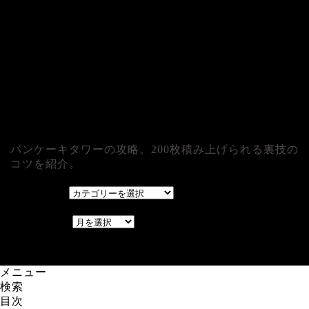
パンケーキタワーの攻略。200枚積み上げられる裏技の
コツを紹介。
カテゴリー
カテゴリー
アーカイブ
アーカイブ
レアゲーム攻略速報.com.
メニュー
検索
目次