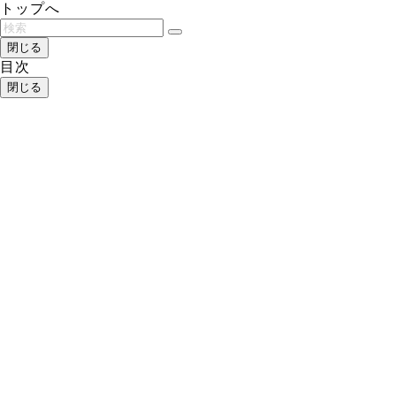
トップへ
閉じる
目次
閉じる