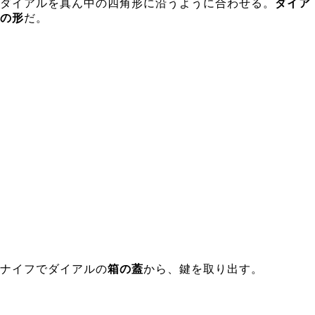
ダイアルを真ん中の四角形に沿うように合わせる。
ダイア
の形
だ。
ナイフでダイアルの
箱の蓋
から、鍵を取り出す。