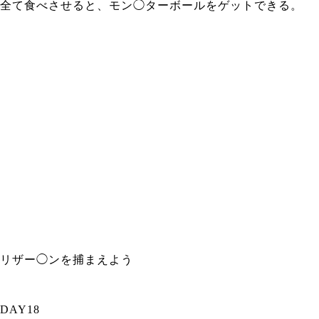
全て食べさせると、モン◯ターボールをゲットできる。
リザー◯ンを捕まえよう
DAY18