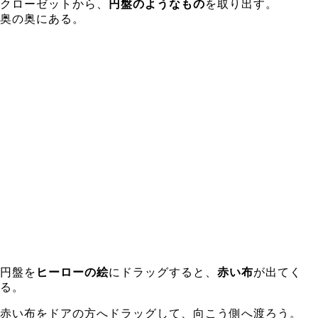
クローゼットから、
円盤のようなもの
を取り出す。
奥の奥にある。
円盤を
ヒーローの絵
にドラッグすると、
赤い布
が出てく
る。
赤い布を
ドアの方へドラッグして
、向こう側へ渡ろう。