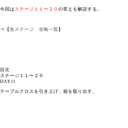
今回は
ステージ１１〜２０
の答えを解説する。
⇒【
各ステージ 攻略一覧
】
目次
ステージ１１〜２０
DAY11
テーブルクロスを引き上げ、箱を取り出す。