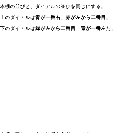
本棚の並びと、ダイアルの並びを同じにする。
上のダイアルは
青が一番右
、
赤が左から二番目
。
下のダイアルは
緑が左から二番目
、
青が一番左
だ。