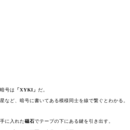
暗号は
「XYKI」
だ。
星など、暗号に書いてある模様同士を線で繋ぐとわかる。
手に入れた
磁石
でテープの下にある鍵を引き出す。