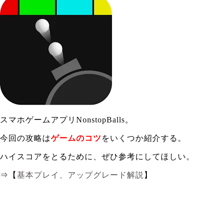
スマホゲームアプリNonstopBalls。
今回の攻略は
ゲームのコツ
をいくつか紹介する。
ハイスコアをとるために、ぜひ参考にしてほしい。
⇒【
基本プレイ、アップグレード解説
】