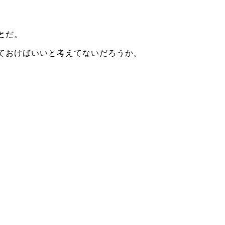
と
だ。
ておけばいいと考えてないだろうか。