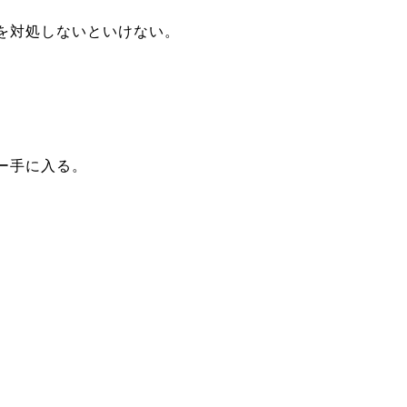
を対処しないといけない。
ー手に入る。