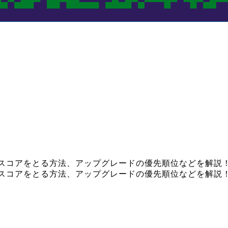
コツ】ハイスコアをとる方法、アップグレードの優先順位などを解説
コツ】ハイスコアをとる方法、アップグレードの優先順位などを解説