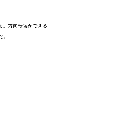
る。方向転換ができる。
だ。