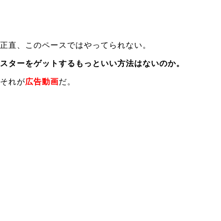
正直、このペースではやってられない。
スターをゲットするもっといい方法はないのか。
それが
広告動画
だ。