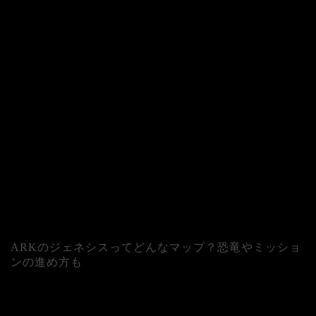
ARKのジェネシスってどんなマップ？恐竜やミッショ
ンの進め方も
人気記事