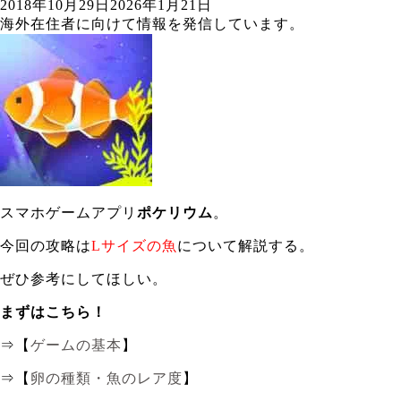
2018年10月29日
2026年1月21日
海外在住者に向けて情報を発信しています。
スマホゲームアプリ
ポケリウム
。
今回の攻略は
Lサイズの魚
について解説する。
ぜひ参考にしてほしい。
まずはこちら！
⇒【
ゲームの基本
】
⇒【
卵の種類・魚のレア度
】