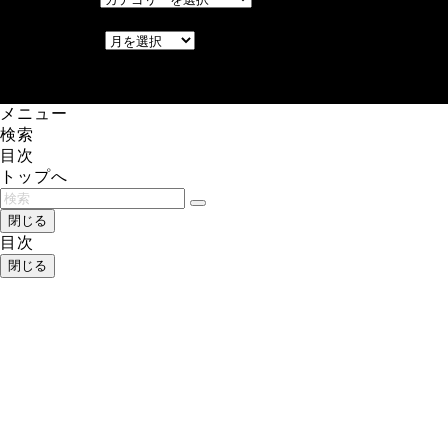
アーカイブ
アーカイブ
レアゲーム攻略速報.com.
メニュー
検索
目次
トップへ
閉じる
目次
閉じる