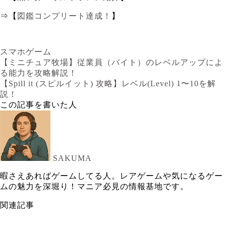
⇒【
図鑑コンプリート達成！
】
スマホゲーム
【ミニチュア牧場】従業員（バイト）のレベルアップによ
る能力を攻略解説！
【Spill it (スピルイット) 攻略】レベル(Level) 1〜10を解
説！
この記事を書いた人
SAKUMA
暇さえあればゲームしてる人。レアゲームや気になるゲー
ムの魅力を深堀り！マニア必見の情報基地です。
関連記事