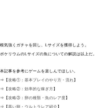
根気強くガチャを回し、Lサイズを獲得しよう。
ポケリウムのLサイズの魚についての解説は以上だ。
本記事を参考にゲームを楽しんでほしい。
⇒【
攻略①：基本プレイのやり方・流れ
】
⇒【
攻略②：効率的な稼ぎ方
】
⇒【
攻略③：卵の種類・魚のレア度
】
⇒【
黒い卵・ウルトラレア紹介
】