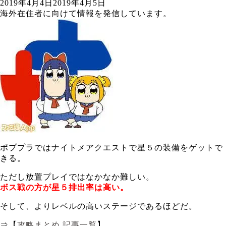
2019年4月4日
2019年4月5日
海外在住者に向けて情報を発信しています。
ポププラではナイトメアクエストで星５の装備をゲットで
きる。
ただし放置プレイではなかなか難しい。
ボス戦の方が星５排出率は高い。
そして、よりレベルの高いステージであるほどだ。
⇒【
攻略まとめ 記事一覧
】