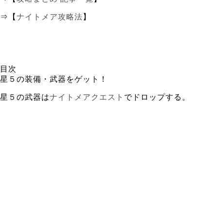
⇒【
ナイトメア攻略法
】
目次
星５の装備・武器をゲット！
星５の武器は
ナイトメアクエスト
でドロップする。