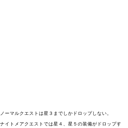
ノーマルクエストは星３までしかドロップしない。
ナイトメアクエストでは星４、星５の装備がドロップす