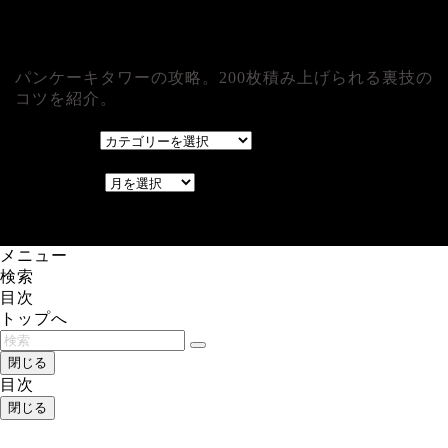
パンケーキタワーの攻略。200枚積み上げられる裏技の
コツを紹介。
カテゴリー
カテゴリー
アーカイブ
アーカイブ
レアゲーム攻略速報.com.
メニュー
検索
目次
トップへ
閉じる
目次
閉じる