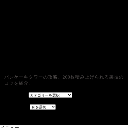
パンケーキタワーの攻略。200枚積み上げられる裏技の
コツを紹介。
カテゴリー
カテゴリー
アーカイブ
アーカイブ
レアゲーム攻略速報.com.
メニュー