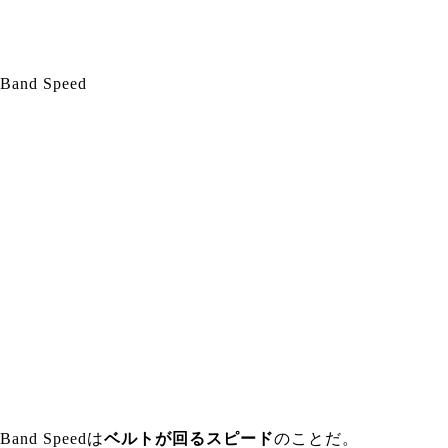
Band Speed
Band Speedは
ベルトが回るスピード
のことだ。