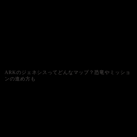
ARKのジェネシスってどんなマップ？恐竜やミッショ
ンの進め方も
人気記事