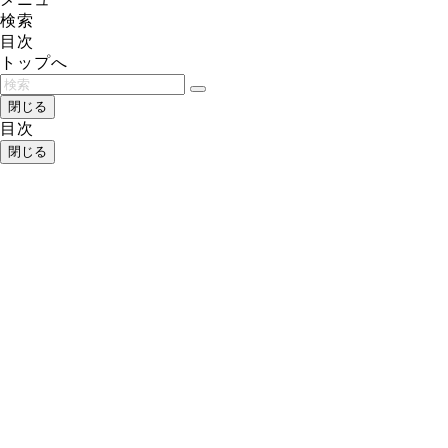
検索
目次
トップへ
閉じる
目次
閉じる