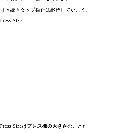
引き続きタップ操作は継続していこう。
Press Size
Press Sizeは
プレス機の大きさ
のことだ。