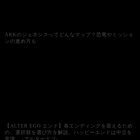
ARKのジェネシスってどんなマップ？恐竜やミッショ
ンの進め方も
人気記事
【ALTER EGO エンド】各エンディングを迎えるため
の、選択肢を選び方を解説。ハッピーエンドは中立を
意識。 -アルターエゴ-