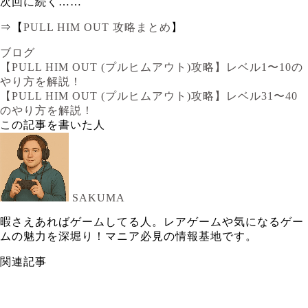
次回に続く……
⇒【
PULL HIM OUT 攻略まとめ
】
ブログ
【PULL HIM OUT (プルヒムアウト)攻略】レベル1〜10の
やり方を解説！
【PULL HIM OUT (プルヒムアウト)攻略】レベル31〜40
のやり方を解説！
この記事を書いた人
SAKUMA
暇さえあればゲームしてる人。レアゲームや気になるゲー
ムの魅力を深堀り！マニア必見の情報基地です。
関連記事