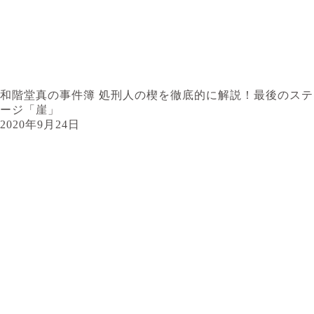
和階堂真の事件簿 処刑人の楔を徹底的に解説！最後のステ
ージ「崖」
2020年9月24日