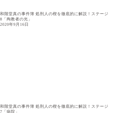
和階堂真の事件簿 処刑人の楔を徹底的に解説！ステージ
8「殉教者の光」
2020年9月16日
和階堂真の事件簿 処刑人の楔を徹底的に解説！ステージ
7「病院」