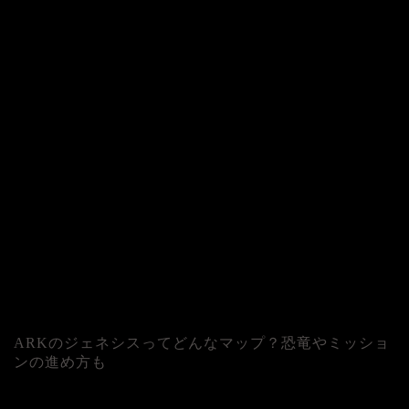
ARKのジェネシスってどんなマップ？恐竜やミッショ
ンの進め方も
人気記事