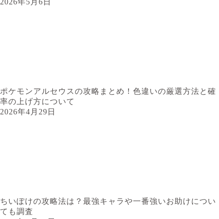
2026年5月6日
ポケモンアルセウスの攻略まとめ！色違いの厳選方法と確
率の上げ方について
2026年4月29日
ちいぽけの攻略法は？最強キャラや一番強いお助けについ
ても調査