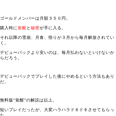
ゴールドメンバーは月額３５０円。
購入時に
覚醒
と
秘密
が手に入る。
それ以降の雪崩、月食、悟りが３月から毎月解放されてい
く。
デビューパックより安いのは、毎月払わないといけないか
らだろう。
デビューパックでプレイした後にやめるという方法もあり
だ。
無料版”覚醒”の解説は以上。
短いプレイだったが、大変ハラハラドキドキさせてもらっ
た。