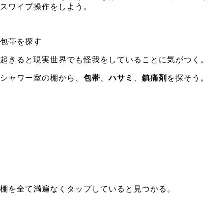
スワイプ操作をしよう。
包帯を探す
起きると現実世界でも怪我をしていることに気がつく。
シャワー室の棚から、
包帯
、
ハサミ
、
鎮痛剤
を探そう。
棚を全て満遍なくタップしていると見つかる。