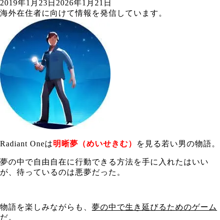
2019年1月23日
2026年1月21日
海外在住者に向けて情報を発信しています。
Radiant Oneは
明晰夢（めいせきむ）
を見る若い男の物語。
夢の中で自由自在に行動できる方法を手に入れたはいい
が、待っているのは悪夢だった。
物語を楽しみながらも、
夢の中で生き延びるためのゲーム
だ。