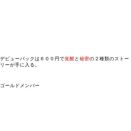
デビューパックは６００円で
覚醒
と
秘密
の２種類のストー
リーが手に入る。
ゴールドメンバー