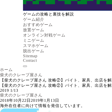
ゲームの攻略と裏技を解説
ゲーム紹介
おすすめゲーム
放置ゲーム
オンライン対戦ゲーム
ミニゲーム
スマホゲーム
脱出ゲーム
Sitemap
Contact
ホーム
柴犬のクレープ屋さん
【柴犬のクレープ屋さん 攻略②】バイト、家具、出店を
【柴犬のクレープ屋さん 攻略②】バイト、家具、出店を
2019
1/13
柴犬のクレープ屋さん
2018年10月22日
2019年1月13日
海外在住者に向けて情報を発信しています。