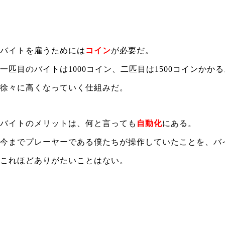
バイトを雇うためには
コイン
が必要だ。
一匹目のバイトは1000コイン、二匹目は1500コインかか
徐々に高くなっていく仕組みだ。
バイトのメリットは、何と言っても
自動化
にある。
今までプレーヤーである僕たちが操作していたことを、バ
これほどありがたいことはない。