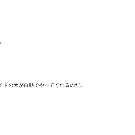
る。
イトの犬が自動でやってくれるのだ。