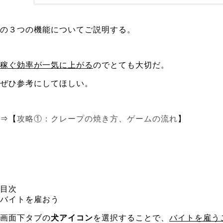
の３つの機能についてご説明する。
稼ぐ効率が一気に上がる
のでとても大切だ。
ぜひ参考にしてほしい。
⇒【
攻略①：クレープの焼き方、ゲームの流れ
】
目次
バイトを雇おう
画面下タブの
犬アイコン
を選択することで、
バイトを雇う