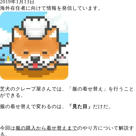
2019年1月13日
海外在住者に向けて情報を発信しています。
芝犬のクレープ屋さんでは、「服の着せ替え」を行うこと
ができる。
服の着せ替えで変わるのは、
「見た目」
だけだ。
今回は
服の購入から着せ替えまで
のやり方について解説す
る。