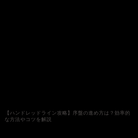
©
【ハンドレッドライン攻略】序盤の進め方は？効率的
な方法やコツを解説