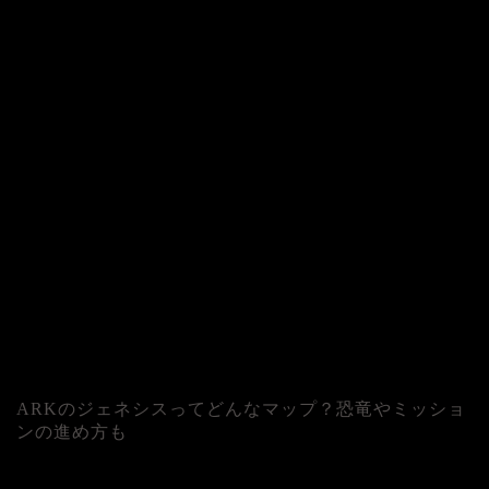
ARKのジェネシスってどんなマップ？恐竜やミッショ
ンの進め方も
人気記事