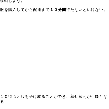
移動しよう。
服を購入してから配達まで
１０分間
待たないといけない。
１０待つと服を受け取ることができ、着せ替えが可能とな
る。