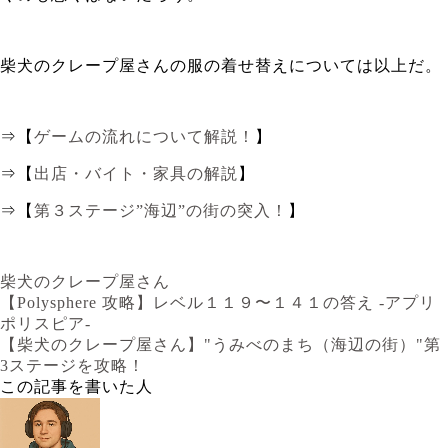
柴犬のクレープ屋さんの服の着せ替えについては以上だ。
⇒【
ゲームの流れについて解説！
】
⇒【
出店・バイト・家具の解説
】
⇒【
第３ステージ”海辺”の街の突入！
】
柴犬のクレープ屋さん
【Polysphere 攻略】レベル１１９〜１４１の答え -アプリ
ポリスピア-
【柴犬のクレープ屋さん】"うみべのまち（海辺の街）"第
3ステージを攻略！
この記事を書いた人