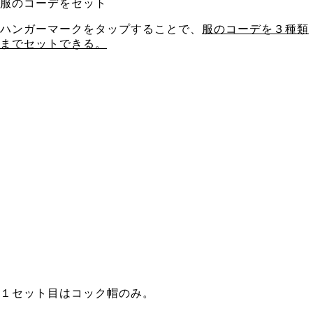
服のコーデをセット
ハンガーマークをタップすることで、
服のコーデを３種類
までセットできる。
１セット目はコック帽のみ。