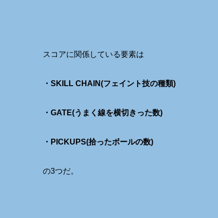
スコアに関係している要素は
・SKILL CHAIN(フェイント技の種類)
・GATE(うまく線を横切きった数)
・PICKUPS(拾ったボールの数)
の3つだ。