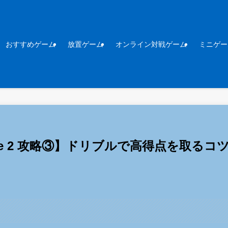
おすすめゲーム
放置ゲーム
オンライン対戦ゲーム
ミニゲー
all game 2 攻略③】ドリブルで高得点を取るコツ