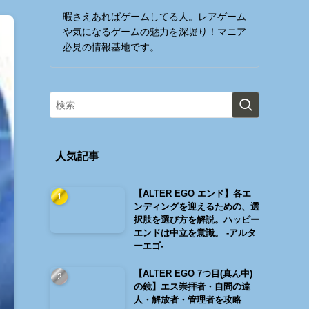
暇さえあればゲームしてる人。レアゲーム
や気になるゲームの魅力を深堀り！マニア
必見の情報基地です。
人気記事
【ALTER EGO エンド】各エ
ンディングを迎えるための、選
択肢を選び方を解説。ハッピー
エンドは中立を意識。 -アルタ
ーエゴ-
【ALTER EGO 7つ目(真ん中)
の鏡】エス崇拝者・自問の達
人・解放者・管理者を攻略