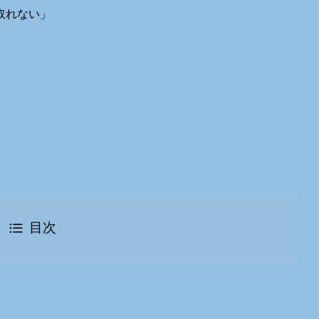
取れない」
目次