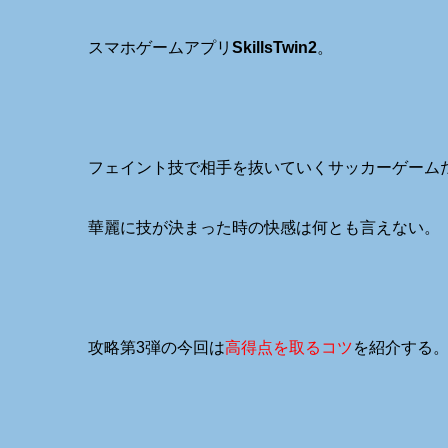
スマホゲームアプリ
SkillsTwin2
。
フェイント技で相手を抜いていくサッカーゲーム
華麗に技が決まった時の快感は何とも言えない。
攻略第3弾の今回は
高得点を取るコツ
を紹介する