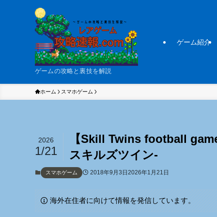
ゲーム紹介
ゲームの攻略と裏技を解説
ホーム
スマホゲーム
【Skill Twins footb
2026
1/21
スキルズツイン-
2018年9月3日
2026年1月21日
スマホゲーム
海外在住者に向けて情報を発信しています。